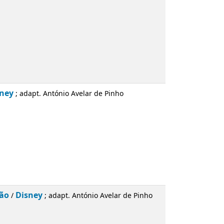
sney
; adapt. António Avelar de Pinho
ção
Disney
/
; adapt. António Avelar de Pinho