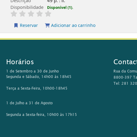
Descrição
49 p. : il.
Disponibilidade
Disponível (1).
Reservar
Adicionar ao carrinho
Horários
Contac
1 de Setembro a 30 de Junho
Rua da Comu
Segunda e Sábado, 14h00 às 18h45
8800-397 Ta
Tel: 281 32
Terça a Sexta-Feira, 10h00-18h45
1 de Julho a 31 de Agosto
Segunda a Sexta-feira, 10h00 às 17h15