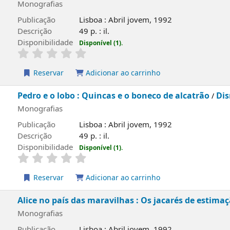
Monografias
Publicação
Lisboa : Abril jovem, 1992
Descrição
49 p. : il.
Disponibilidade
Disponível (1).
Reservar
Adicionar ao carrinho
Pedro e o lobo : Quincas e o boneco de alcatrão
Di
/
Monografias
Publicação
Lisboa : Abril jovem, 1992
Descrição
49 p. : il.
Disponibilidade
Disponível (1).
Reservar
Adicionar ao carrinho
Alice no país das maravilhas : Os jacarés de estima
Monografias
Publicação
Lisboa : Abril jovem, 1992