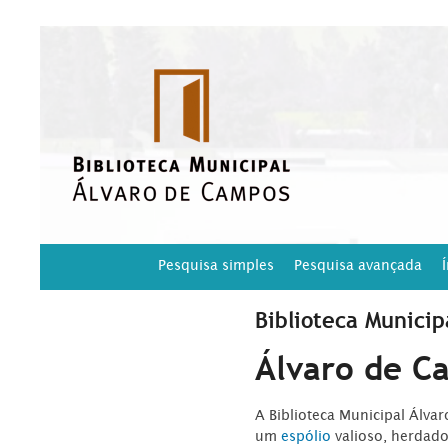
Pesquisa simples
Pesquisa avançada
Biblioteca Municip
Álvaro de C
A Biblioteca Municipal Álva
um
espólio
valioso, herdad