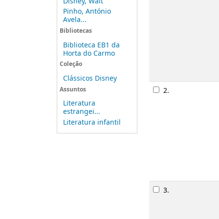
Disney, Walt
Pinho, António
Avela...
Bibliotecas
Biblioteca EB1 da
Horta do Carmo
Coleção
Clássicos Disney
Assuntos
2.
Literatura
estrangei...
Literatura infantil
3.