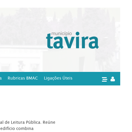
a
Rubricas BMAC
Ligações Úteis
|
l de Leitura Pública. Reúne
edifício combina