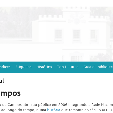
Índices
Etiquetas
Histórico
Top Leituras
Guia da bibliotec
al
ampos
ro de Campos abriu ao público em 2006 integrando a Rede Naciona
o ao longo do tempo, numa
história
que remonta ao século XIX. O 