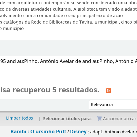
dade com arquitetura contemporânea, sendo considerado uma obr
co de diversas atividades culturais. A Biblioteca tem vindo a adap
volvimento com a comunidade o seu principal eixo de ação.
os catálogos da Rede de Bibliotecas de Tavira, a municipal, cinco b
o município.
isa recuperou 5 resultados.
Ordenar por:
Limpar todos
Selecionar títulos para:
Adicionar ao car
Bambi : O ursinho Puff
Disney
/
; adapt. António Avelar