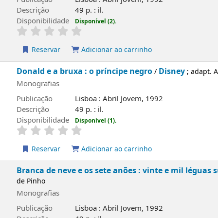
Descrição
49 p. : il.
Disponibilidade
Disponível (2).
Reservar
Adicionar ao carrinho
Donald e a bruxa : o príncipe negro
Disney
/
; adapt. 
Monografias
Publicação
Lisboa : Abril Jovem, 1992
Descrição
49 p. : il.
Disponibilidade
Disponível (1).
Reservar
Adicionar ao carrinho
Branca de neve e os sete anões : vinte e mil léguas
de Pinho
Monografias
Publicação
Lisboa : Abril Jovem, 1992