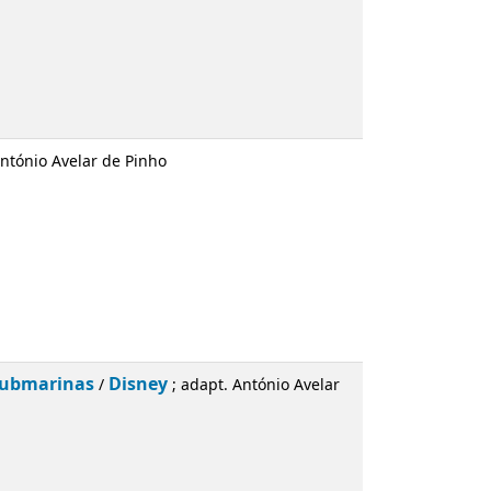
António Avelar de Pinho
 submarinas
Disney
/
; adapt. António Avelar