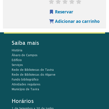
Fundo bibliográfico
Atividades regulares
Município de Tavira
Horários
1 de Setembro a 30 de Junho
Segunda e Sábado, 14h00 às 18h45
Terça a Sexta-Feira, 10h00-18h45
1 de Julho a 31 de Agosto
Segunda a Sexta-feira, 10h00 às 17h15
Contactos
Rua da Comunidade Lusíada, 21