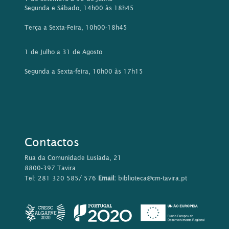
8800-397 Tavira
Tel: 281 320 585/ 576
Email:
biblioteca@cm-tavira.pt
Este sítio Web utiliza cookies para tornar a sua utilização mais
agradável para o visitante. Ao continuar a utilizar este sítio
reconhece e aceita a nossa
política de cookies
Aceitar