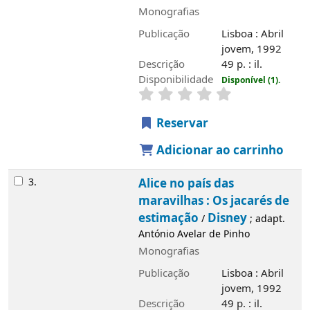
Disponibilidade
Disponível (1).
Reservar
Adicionar ao carrinho
3.
Alice no país das maravilhas : Os
jacarés de estimação
Disney
/
; adapt.
António Avelar de Pinho
Monografias
Publicação
Lisboa : Abril jovem, 1992
Descrição
49 p. : il.
Disponibilidade
Disponível (2).
Reservar
Adicionar ao carrinho