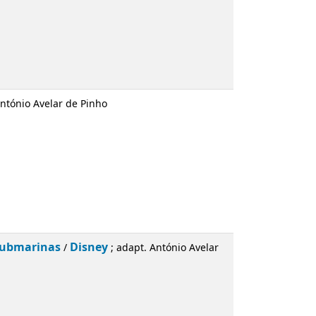
de Pinho
Disney
; adapt. António Avelar de Pinho