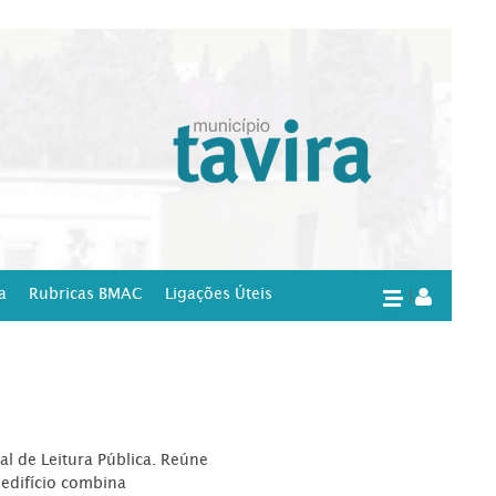
a
Rubricas BMAC
Ligações Úteis
|
l de Leitura Pública. Reúne
edifício combina