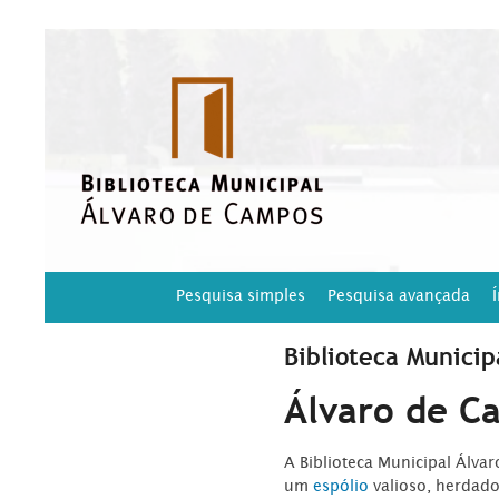
Pesquisa simples
Pesquisa avançada
Biblioteca Municip
Álvaro de C
A Biblioteca Municipal Álva
um
espólio
valioso, herdad