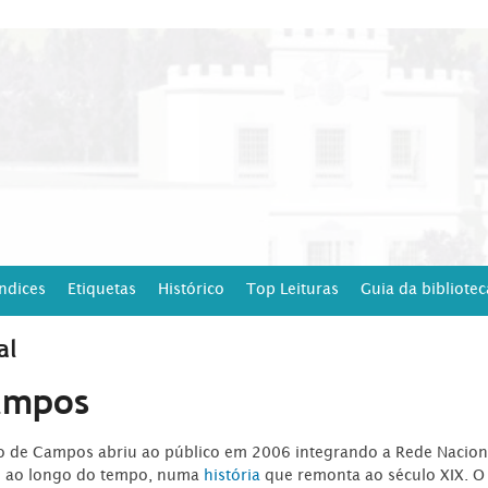
Índices
Etiquetas
Histórico
Top Leituras
Guia da bibliotec
al
ampos
ro de Campos abriu ao público em 2006 integrando a Rede Naciona
o ao longo do tempo, numa
história
que remonta ao século XIX. O 