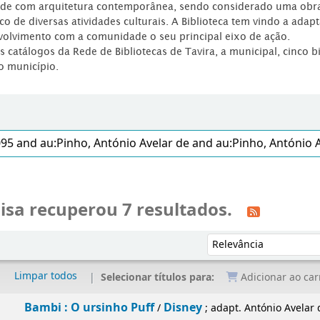
dade com arquitetura contemporânea, sendo considerado uma obr
co de diversas atividades culturais. A Biblioteca tem vindo a adap
volvimento com a comunidade o seu principal eixo de ação.
os catálogos da Rede de Bibliotecas de Tavira, a municipal, cinco b
o município.
isa recuperou 7 resultados.
Ordenar por:
Limpar todos
Selecionar títulos para:
Adicionar ao car
 O ursinho Puff
Disney
/
; adapt. António Avelar de Pinho