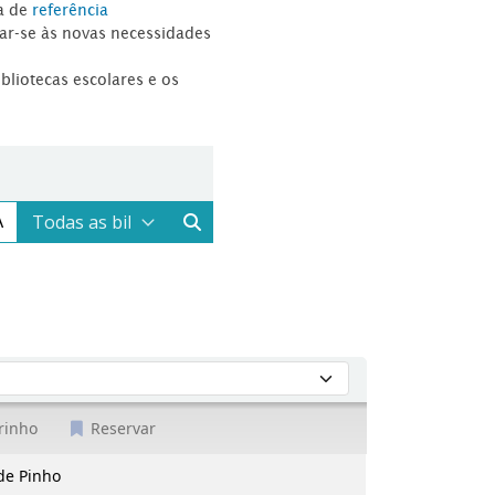
a de
referência
tar-se às novas necessidades
ibliotecas escolares e os
rinho
Reservar