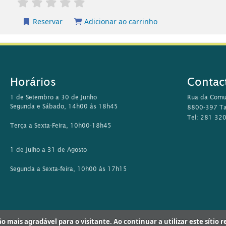
rvar
Adicionar ao carrinho
Horários
Contac
1 de Setembro a 30 de Junho
Rua da Comu
Segunda e Sábado, 14h00 às 18h45
8800-397 Ta
Tel: 281 32
Terça a Sexta-Feira, 10h00-18h45
1 de Julho a 31 de Agosto
Segunda a Sexta-feira, 10h00 às 17h15
ção mais agradável para o visitante. Ao continuar a utilizar este sítio