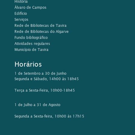
1 de Setembro a 30 de Junho
Segunda e Sábado, 14h00 às 18h45
Terça a Sexta-Feira, 10h00-18h45
1 de Julho a 31 de Agosto
Segunda a Sexta-feira, 10h00 às 17h15
Contactos
Rua da Comunidade Lusíada, 21
8800-397 Tavira
Tel: 281 320 585/ 576
Email:
biblioteca@cm-tavira.pt