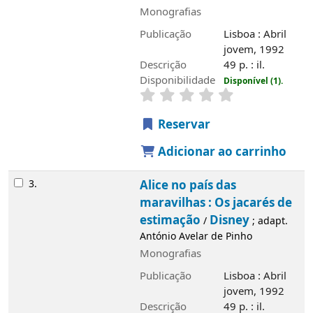
Disponibilidade
Disponível (1).
Reservar
Adicionar ao carrinho
3.
Alice no país das maravilhas : Os
jacarés de estimação
Disney
/
; adapt.
António Avelar de Pinho
Monografias
Publicação
Lisboa : Abril jovem, 1992
Descrição
49 p. : il.
Disponibilidade
Disponível (2).
Reservar
Adicionar ao carrinho