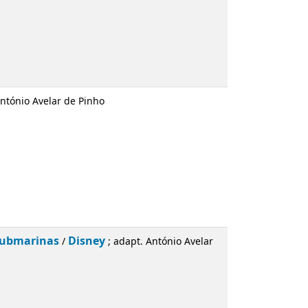
de Pinho
Disney
; adapt. António Avelar de Pinho