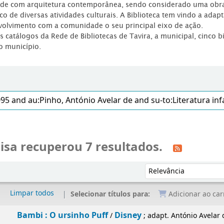
dade com arquitetura contemporânea, sendo considerado uma obr
co de diversas atividades culturais. A Biblioteca tem vindo a adap
volvimento com a comunidade o seu principal eixo de ação.
os catálogos da Rede de Bibliotecas de Tavira, a municipal, cinco b
o município.
isa recuperou 7 resultados.
Ordenar por:
Limpar todos
Selecionar títulos para:
Adicionar ao car
 O ursinho Puff
Disney
/
; adapt. António Avelar de Pinho