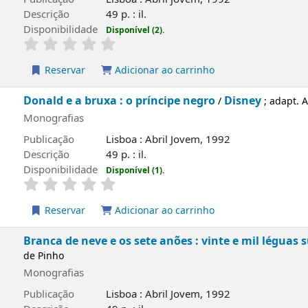
o
49 p. : il.
lidade
Disponível (2).
rvar
Adicionar ao carrinho
 a bruxa : o príncipe negro
Disney
/
; adapt. António Avelar 
ias
ão
Lisboa : Abril Jovem, 1992
o
49 p. : il.
lidade
Disponível (1).
rvar
Adicionar ao carrinho
e neve e os sete anões : vinte e mil léguas submarinas
/
ias
ão
Lisboa : Abril Jovem, 1992
o
49 p. : il.