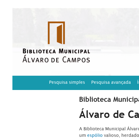
Pesquisa simples
Pesquisa avançada
Biblioteca Municip
Álvaro de C
A Biblioteca Municipal Álva
um
espólio
valioso, herdad