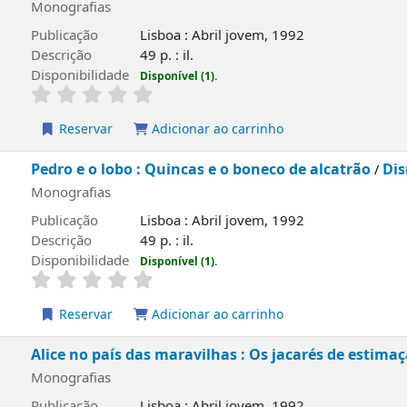
ias
ão
Lisboa : Abril jovem, 1992
o
49 p. : il.
lidade
Disponível (1).
rvar
Adicionar ao carrinho
o lobo : Quincas e o boneco de alcatrão
Disney
/
; adapt. A
ias
ão
Lisboa : Abril jovem, 1992
o
49 p. : il.
lidade
Disponível (1).
rvar
Adicionar ao carrinho
 país das maravilhas : Os jacarés de estimação
Disney
/
; 
ias
ão
Lisboa : Abril jovem, 1992