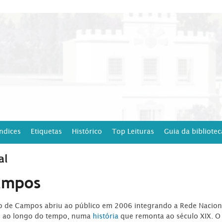
Índices
Etiquetas
Histórico
Top Leituras
Guia da bibliotec
al
ampos
ro de Campos abriu ao público em 2006 integrando a Rede Naciona
o ao longo do tempo, numa
história
que remonta ao século XIX. O 