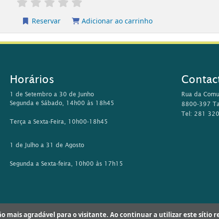
rvar
Adicionar ao carrinho
Horários
Contac
1 de Setembro a 30 de Junho
Rua da Comu
Segunda e Sábado, 14h00 às 18h45
8800-397 Ta
Tel: 281 32
Terça a Sexta-Feira, 10h00-18h45
1 de Julho a 31 de Agosto
Segunda a Sexta-feira, 10h00 às 17h15
ção mais agradável para o visitante. Ao continuar a utilizar este sítio