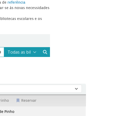
a de
referência
tar-se às novas necessidades
ibliotecas escolares e os
rinho
Reservar