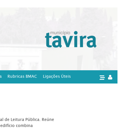
a
Rubricas BMAC
Ligações Úteis
|
l de Leitura Pública. Reúne
edifício combina