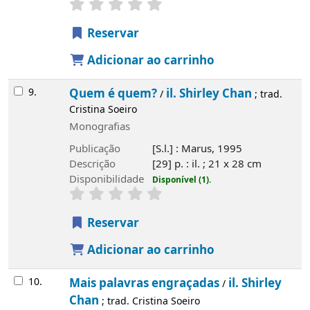
Reservar
Adicionar ao carrinho
9.
Quem é quem?
il. Shirley Chan
/
; trad.
Cristina Soeiro
Monografias
Publicação
[S.l.] : Marus, 1995
Descrição
[29] p. : il. ; 21 x 28 cm
Disponibilidade
Disponível (1).
Reservar
Adicionar ao carrinho
10.
Mais palavras engraçadas
il. Shirley
/
Chan
; trad. Cristina Soeiro