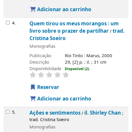
Adicionar ao carrinho
4.
Quem tirou os meus morangos : um
livro sobre o prazer de partilhar
trad.
/
Cristina Soeiro
Monografias
Publicação
Rio Tinto : Marus, 2000
Descrição
29, [2] p. : il. ; 31 cm
Disponibilidade
Disponível (2).
Reservar
Adicionar ao carrinho
5.
Ações e sentimentos
il. Shirley Chan
/
;
trad. Cristina Soeiro
Monografias