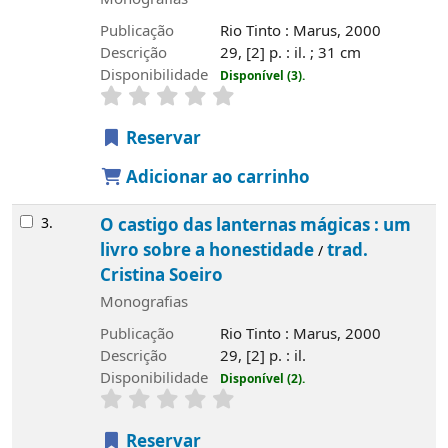
Publicação
Rio Tinto : Marus, 2000
Descrição
29, [2] p. : il. ; 31 cm
Disponibilidade
Disponível (3).
Reservar
Adicionar ao carrinho
3.
O castigo das lanternas mágicas : um
livro sobre a honestidade
trad.
/
Cristina Soeiro
Monografias
Publicação
Rio Tinto : Marus, 2000
Descrição
29, [2] p. : il.
Disponibilidade
Disponível (2).
Reservar