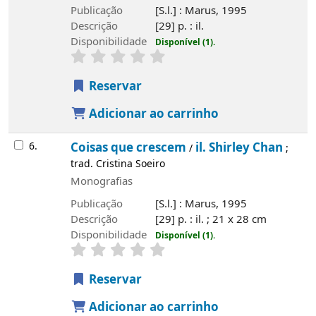
Publicação
[S.l.] : Marus, 1995
Descrição
[29] p. : il.
Disponibilidade
Disponível (1).
Reservar
Adicionar ao carrinho
6.
Coisas que crescem
il. Shirley Chan
/
;
trad. Cristina Soeiro
Monografias
Publicação
[S.l.] : Marus, 1995
Descrição
[29] p. : il. ; 21 x 28 cm
Disponibilidade
Disponível (1).
Reservar
Adicionar ao carrinho