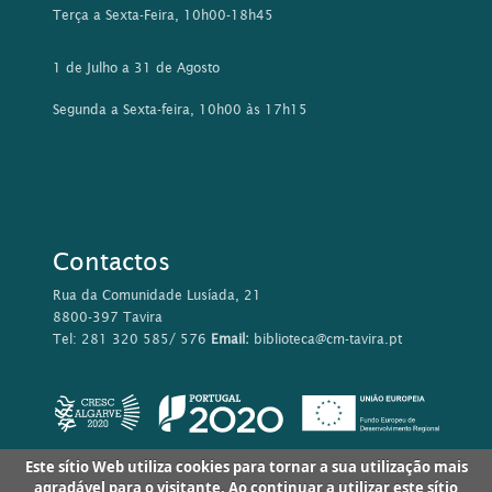
Tel: 281 320 585/ 576
Email:
biblioteca@cm-tavira.pt
Este sítio Web utiliza cookies para tornar a sua utilização mais
agradável para o visitante. Ao continuar a utilizar este sítio
reconhece e aceita a nossa
política de cookies
Aceitar