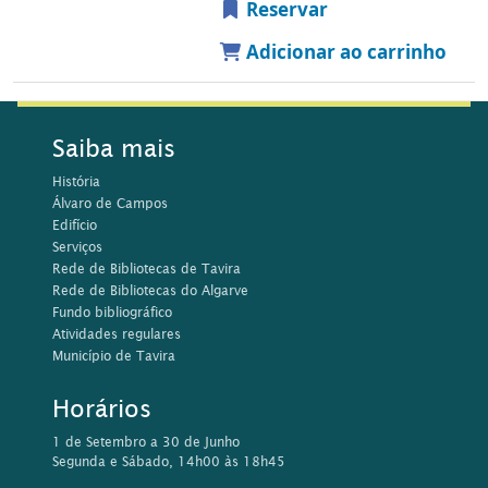
Atividades regulares
Município de Tavira
Horários
1 de Setembro a 30 de Junho
Segunda e Sábado, 14h00 às 18h45
Terça a Sexta-Feira, 10h00-18h45
1 de Julho a 31 de Agosto
Segunda a Sexta-feira, 10h00 às 17h15
Contactos
Rua da Comunidade Lusíada, 21
8800-397 Tavira