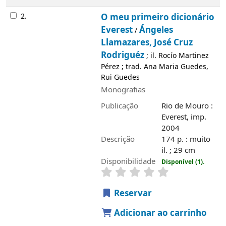
2.
O meu primeiro dicionário
Everest
Ángeles
/
Llamazares, José Cruz
Rodriguéz
; il. Rocío Martinez
Pérez ; trad. Ana Maria Guedes,
Rui Guedes
Monografias
Publicação
Rio de Mouro :
Everest, imp.
2004
Descrição
174 p. : muito
il. ; 29 cm
Disponibilidade
Disponível (1).
Reservar
Adicionar ao carrinho