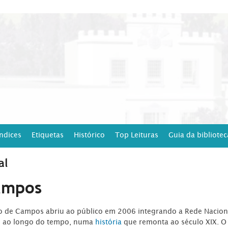
Índices
Etiquetas
Histórico
Top Leituras
Guia da bibliotec
al
ampos
ro de Campos abriu ao público em 2006 integrando a Rede Naciona
o ao longo do tempo, numa
história
que remonta ao século XIX. O 