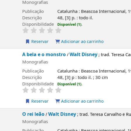
Monografias
Publicação
Catalunha : Beascoa Internacional, 
Descrição
48, [3] p. : todo il.
Disponibilidade
Disponível (1).
Reservar
Adicionar ao carrinho
A bela e o monstro
Walt Disney
/
; trad. Teresa C
Monografias
Publicação
Catalunha : Beascoa Internacional, 
Descrição
48, [3] p : todo il. ; 30 cm
Disponibilidade
Disponível (1).
Reservar
Adicionar ao carrinho
O rei leão
Walt Disney
/
; trad. Teresa Carvalho e R
Monografias
Publicação
Catalunha : Beascoa internacional, 