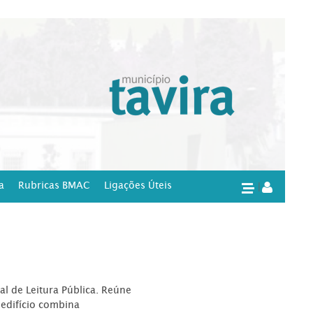
a
Rubricas BMAC
Ligações Úteis
|
l de Leitura Pública. Reúne
edifício combina