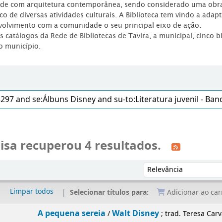
dade com arquitetura contemporânea, sendo considerado uma obr
co de diversas atividades culturais. A Biblioteca tem vindo a adap
volvimento com a comunidade o seu principal eixo de ação.
os catálogos da Rede de Bibliotecas de Tavira, a municipal, cinco b
o município.
isa recuperou 4 resultados.
Ordenar por:
Limpar todos
Selecionar títulos para:
Adicionar ao car
A pequena sereia
Walt Disney
/
; trad. Teresa Car