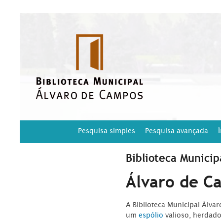
Pesquisa simples
Pesquisa avançada
Biblioteca Municip
Álvaro de C
A Biblioteca Municipal Álva
um
espólio
valioso, herdad