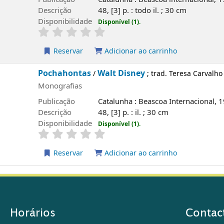
Descrição
48, [3] p. : todo il. ; 30 cm
Disponibilidade
Disponível (1).
Reservar
Adicionar ao carrinho
Pochahontas
Walt Disney
/
; trad. Teresa Carvalh
Monografias
Publicação
Catalunha : Beascoa Internacional, 
Descrição
48, [3] p. : il. ; 30 cm
Disponibilidade
Disponível (1).
Reservar
Adicionar ao carrinho
Horários
Contac