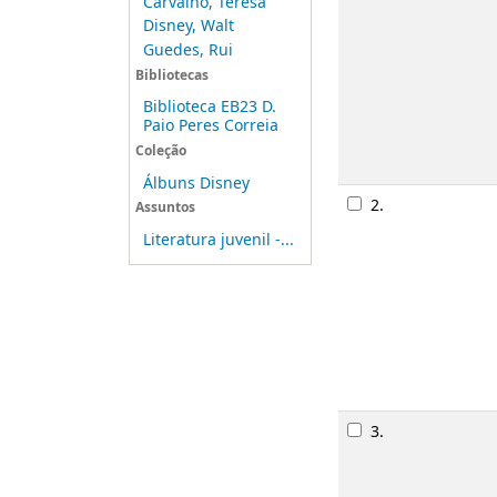
Carvalho, Teresa
Disney, Walt
Guedes, Rui
Bibliotecas
Biblioteca EB23 D.
Paio Peres Correia
Coleção
Álbuns Disney
2.
Assuntos
Literatura juvenil -...
3.