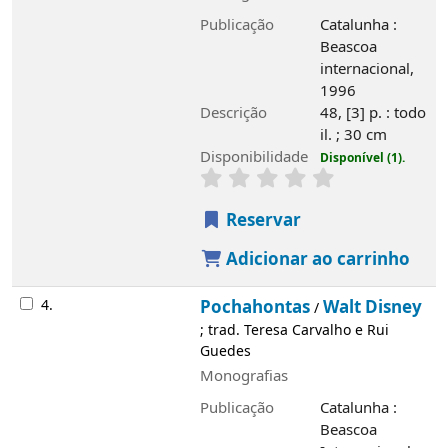
Publicação
Catalunha :
Beascoa
internacional,
1996
Descrição
48, [3] p. : todo
il. ; 30 cm
Disponibilidade
Disponível (1).
Reservar
Adicionar ao carrinho
4.
Pochahontas
Walt Disney
/
; trad. Teresa Carvalho e Rui
Guedes
Monografias
Publicação
Catalunha :
Beascoa