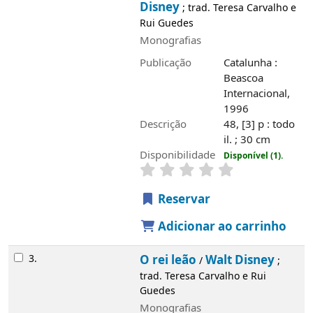
Disney
; trad. Teresa Carvalho e
Rui Guedes
Monografias
Publicação
Catalunha :
Beascoa
Internacional,
1996
Descrição
48, [3] p : todo
il. ; 30 cm
Disponibilidade
Disponível (1).
Reservar
Adicionar ao carrinho
3.
O rei leão
Walt Disney
/
;
trad. Teresa Carvalho e Rui
Guedes
Monografias