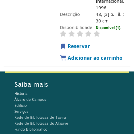
Serviços
Rede de Bibliotecas de Tavira
Rede de Bibliotecas do Algarve
Fundo bibliográfico
Atividades regulares
Município de Tavira
Horários
1 de Setembro a 30 de Junho
Segunda e Sábado, 14h00 às 18h45
Terça a Sexta-Feira, 10h00-18h45
1 de Julho a 31 de Agosto
Segunda a Sexta-feira, 10h00 às 17h15