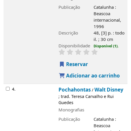
4.
Pochahontas
Walt Disney
/
; trad. Teresa
Carvalho e Rui Guedes
Monografias
Publicação
Catalunha : Beascoa
Internacional, 1996
Descrição
48, [3] p. : il. ; 30 cm
Disponibilidade
Disponível (1).
Reservar
Adicionar ao carrinho
Saiba mais
História
Álvaro de Campos
Edifício