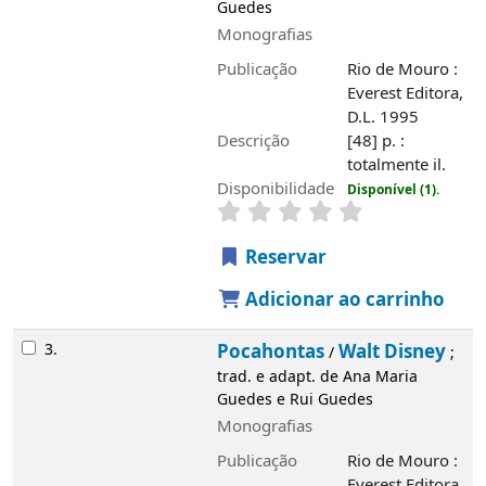
Descrição
[48] p. : totalmente il.
Disponibilidade
Disponível (1).
Reservar
Adicionar ao carrinho
3.
Pocahontas
Walt Disney
/
; trad. e adapt.
de Ana Maria Guedes e Rui Guedes
Monografias
Publicação
Rio de Mouro : Everest
Editora, 1995
Descrição
[48] p. : totalmente il.
Disponibilidade
Disponível (1).
Reservar
Adicionar ao carrinho