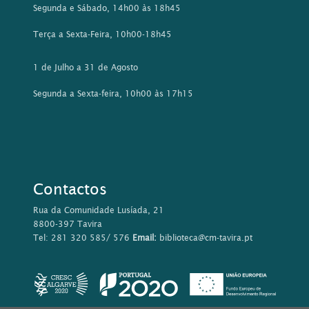
Contactos
Rua da Comunidade Lusíada, 21
8800-397 Tavira
Tel: 281 320 585/ 576
Email:
biblioteca@cm-tavira.pt
Este sítio Web utiliza cookies para tornar a sua utilização mais
agradável para o visitante. Ao continuar a utilizar este sítio
reconhece e aceita a nossa
política de cookies
Aceitar