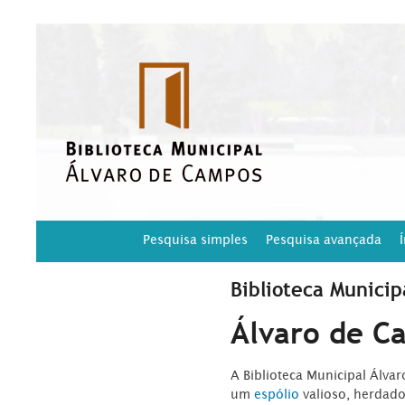
Pesquisa simples
Pesquisa avançada
Biblioteca Municip
Álvaro de C
A Biblioteca Municipal Álva
um
espólio
valioso, herdad