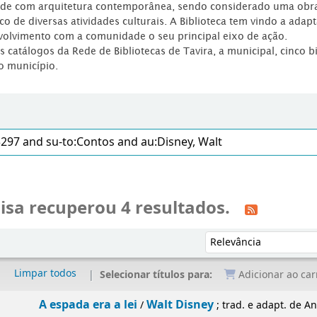
dade com arquitetura contemporânea, sendo considerado uma obr
co de diversas atividades culturais. A Biblioteca tem vindo a adap
volvimento com a comunidade o seu principal eixo de ação.
os catálogos da Rede de Bibliotecas de Tavira, a municipal, cinco b
o município.
isa recuperou 4 resultados.
Ordenar por:
Limpar todos
Selecionar títulos para:
Adicionar ao car
A espada era a lei
Walt Disney
/
; trad. e adapt. de 