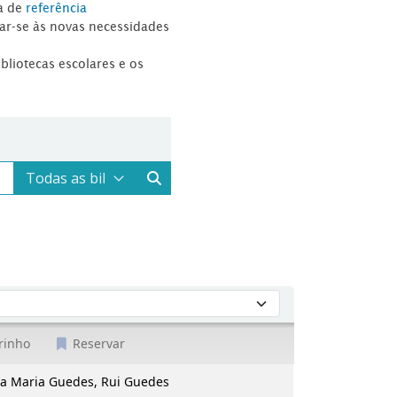
a de
referência
tar-se às novas necessidades
ibliotecas escolares e os
rinho
Reservar
Ana Maria Guedes, Rui Guedes