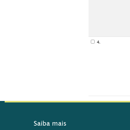
4.
Saiba mais