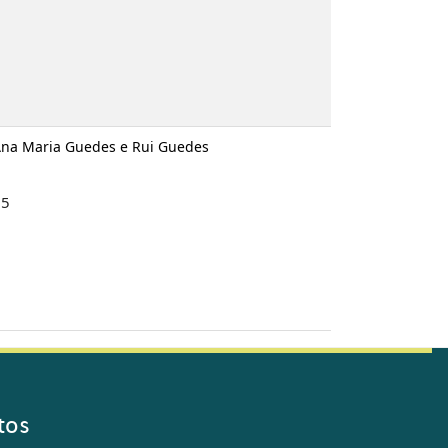
 Ana Maria Guedes e Rui Guedes
95
tos