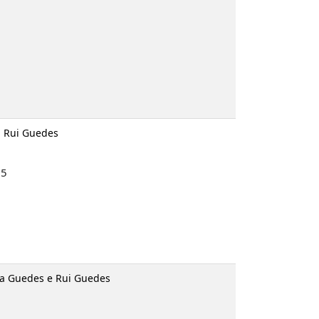
. Rui Guedes
95
ria Guedes e Rui Guedes