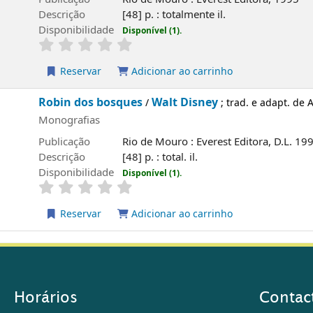
Descrição
[48] p. : totalmente il.
Disponibilidade
Disponível (1).
Reservar
Adicionar ao carrinho
Robin dos bosques
Walt Disney
/
; trad. e adapt. de
Monografias
Publicação
Rio de Mouro : Everest Editora, D.L. 19
Descrição
[48] p. : total. il.
Disponibilidade
Disponível (1).
Reservar
Adicionar ao carrinho
Horários
Contac