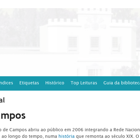
Índices
Etiquetas
Histórico
Top Leituras
Guia da bibliotec
al
ampos
ro de Campos abriu ao público em 2006 integrando a Rede Naciona
o ao longo do tempo, numa
história
que remonta ao século XIX. O 