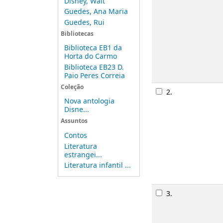
Disney, Walt
Guedes, Ana Maria
Guedes, Rui
Bibliotecas
Biblioteca EB1 da
Horta do Carmo
Biblioteca EB23 D.
Paio Peres Correia
Coleção
2.
Nova antologia
Disne...
Assuntos
Contos
Literatura
estrangei...
Literatura infantil ...
3.