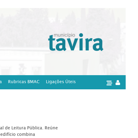
a
Rubricas BMAC
Ligações Úteis
|
l de Leitura Pública. Reúne
edifício combina