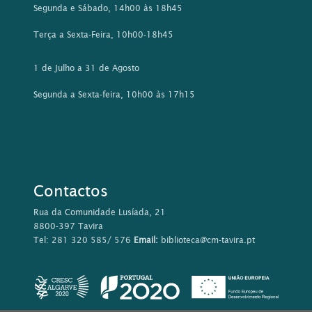
Contactos
Rua da Comunidade Lusíada, 21
8800-397 Tavira
Tel: 281 320 585/ 576
Email:
biblioteca@cm-tavira.pt
Este sítio Web utiliza cookies para tornar a sua utilização mais
agradável para o visitante. Ao continuar a utilizar este sítio
reconhece e aceita a nossa
política de cookies
Aceitar