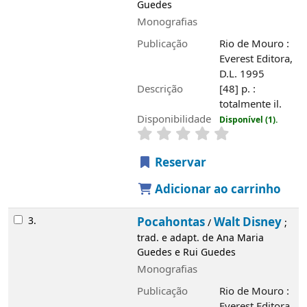
Descrição
[48] p. : totalmente il.
Disponibilidade
Disponível (1).
Reservar
Adicionar ao carrinho
3.
Pocahontas
Walt Disney
/
; trad. e adapt.
de Ana Maria Guedes e Rui Guedes
Monografias
Publicação
Rio de Mouro : Everest
Editora, 1995
Descrição
[48] p. : totalmente il.
Disponibilidade
Disponível (1).
Reservar
Adicionar ao carrinho