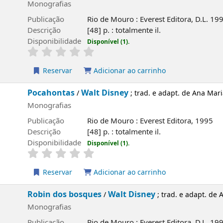
Monografias
Publicação
Rio de Mouro : Everest Editora, D.L. 19
Descrição
[48] p. : totalmente il.
Disponibilidade
Disponível (1).
Reservar
Adicionar ao carrinho
Pocahontas
Walt Disney
/
; trad. e adapt. de Ana Ma
Monografias
Publicação
Rio de Mouro : Everest Editora, 1995
Descrição
[48] p. : totalmente il.
Disponibilidade
Disponível (1).
Reservar
Adicionar ao carrinho
Robin dos bosques
Walt Disney
/
; trad. e adapt. de
Monografias
Publicação
Rio de Mouro : Everest Editora, D.L. 19