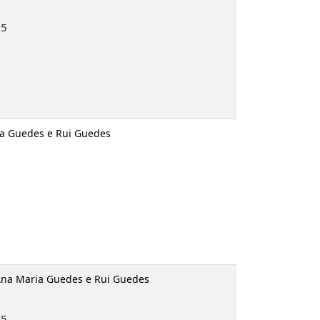
95
ria Guedes e Rui Guedes
 Ana Maria Guedes e Rui Guedes
95