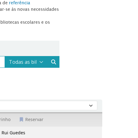
a de
referência
tar-se às novas necessidades
ibliotecas escolares e os
rinho
Reservar
. Rui Guedes