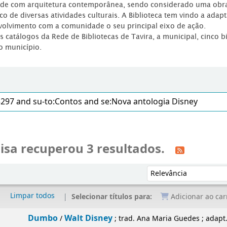
dade com arquitetura contemporânea, sendo considerado uma obr
co de diversas atividades culturais. A Biblioteca tem vindo a adap
volvimento com a comunidade o seu principal eixo de ação.
os catálogos da Rede de Bibliotecas de Tavira, a municipal, cinco b
o município.
isa recuperou 3 resultados.
Ordenar por:
Limpar todos
Selecionar títulos para:
Adicionar ao car
Dumbo
Walt Disney
/
; trad. Ana Maria Guedes ; adapt