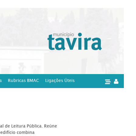
a
Rubricas BMAC
Ligações Úteis
|
l de Leitura Pública. Reúne
edifício combina