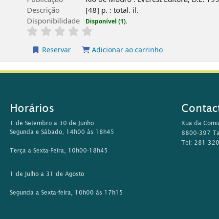
Descrição
[48] p. : total. il.
Disponibilidade
Disponível (1).
Reservar
Adicionar ao carrinho
Horários
Contac
1 de Setembro a 30 de Junho
Rua da Comu
Segunda e Sábado, 14h00 às 18h45
8800-397 Ta
Tel: 281 32
Terça a Sexta-Feira, 10h00-18h45
1 de Julho a 31 de Agosto
Segunda a Sexta-feira, 10h00 às 17h15