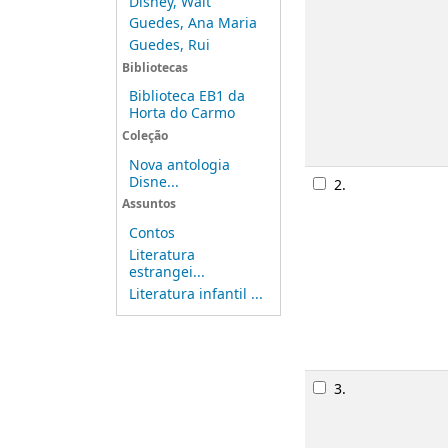
Disney, Walt
Guedes, Ana Maria
Guedes, Rui
Bibliotecas
Biblioteca EB1 da
Horta do Carmo
Coleção
Nova antologia
Disne...
2.
Assuntos
Contos
Literatura
estrangei...
Literatura infantil ...
3.