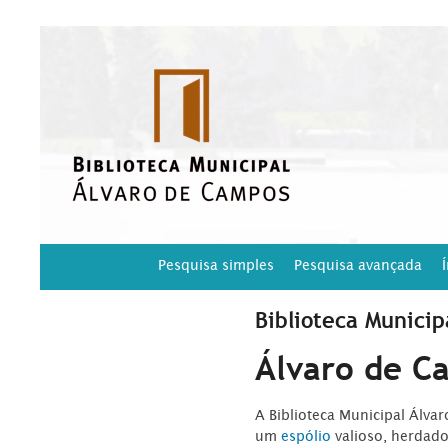
Pesquisa simples
Pesquisa avançada
Biblioteca Municip
Álvaro de C
A Biblioteca Municipal Álva
um
espólio
valioso, herdad