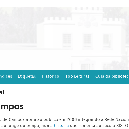
Índices
Etiquetas
Histórico
Top Leituras
Guia da bibliotec
al
ampos
ro de Campos abriu ao público em 2006 integrando a Rede Naciona
o ao longo do tempo, numa
história
que remonta ao século XIX. O 