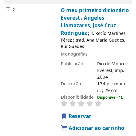
2.
O meu primeiro dicionário
Everest
Ángeles
/
Llamazares, José Cruz
Rodriguéz
; il. Rocío Martinez
Pérez ; trad. Ana Maria Guedes,
Rui Guedes
Monografias
Publicação
Rio de Mouro :
Everest, imp.
2004
Descrição
174 p. : muito
il. ; 29 cm
Disponibilidade
Disponível (1).
Reservar
Adicionar ao carrinho