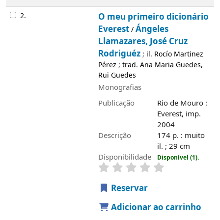
2.
O meu primeiro dicionário
Everest
Ángeles
/
Llamazares, José Cruz
Rodriguéz
; il. Rocío Martinez
Pérez ; trad. Ana Maria Guedes,
Rui Guedes
Monografias
Publicação
Rio de Mouro :
Everest, imp.
2004
Descrição
174 p. : muito
il. ; 29 cm
Disponibilidade
Disponível (1).
Reservar
Adicionar ao carrinho