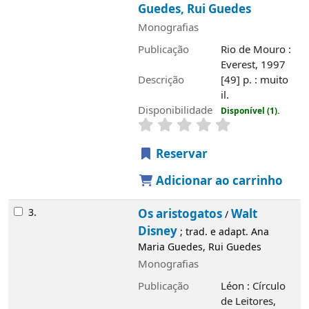
Disponibilidade
Disponível (1).
Reservar
Adicionar ao carrinho
3.
Os aristogatos
Walt Disney
/
; trad. e
adapt. Ana Maria Guedes, Rui Guedes
Monografias
Publicação
Léon : Círculo de Leitores,
1996
Descrição
[49] p. : muito il.
Disponibilidade
Disponível (1).
Reservar
Adicionar ao carrinho