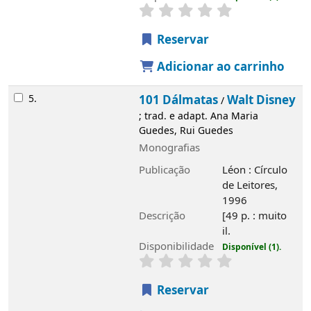
Disponibilidade
Disponível (1).
Reservar
Adicionar ao carrinho
6.
Pinóquio
Walt Disney
/
; trad. e adapt. Ana
Maria Guedes, Rui Guedes
Monografias
Publicação
Léon : Círculo de Leitores,
1997
Descrição
[49] p. : muito il.
Disponibilidade
Disponível (1).
Reservar
Adicionar ao carrinho