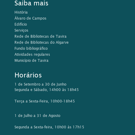
Segunda a Sexta-feira, 10h00 às 17h15
Contactos
Rua da Comunidade Lusíada, 21
8800-397 Tavira
Tel: 281 320 585/ 576
Email:
biblioteca@cm-tavira.pt
Este sítio Web utiliza cookies para tornar a sua utilização mais
agradável para o visitante. Ao continuar a utilizar este sítio
reconhece e aceita a nossa
política de cookies
Aceitar