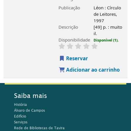
Rede de Bibliotecas do Algarve
Fundo bibliográfico
Atividades regulares
Município de Tavira
Horários
1 de Setembro a 30 de Junho
Segunda e Sábado, 14h00 às 18h45
Terça a Sexta-Feira, 10h00-18h45
1 de Julho a 31 de Agosto
Segunda a Sexta-feira, 10h00 às 17h15
Contactos