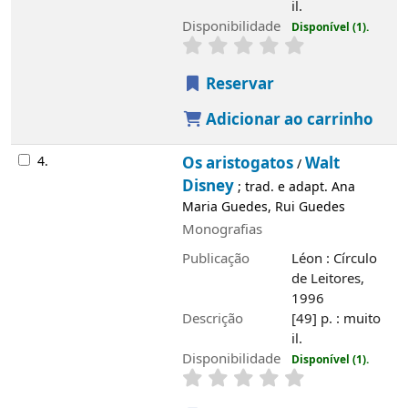
adapt. Ana Maria Guedes, Rui Guedes
Monografias
Publicação
Léon : Círculo de Leitores,
1996
Descrição
[49] p. : muito il.
Disponibilidade
Disponível (1).
Reservar
Adicionar ao carrinho
5.
A dama e o vagabundo
Walt Disney
/
;
trad. Ana Maria Guedes, Rui Guedes
Monografias
Publicação
Léon : Círculo de Leitores,
1996
Descrição
[49] p. : muito il.
Disponibilidade
Disponível (1).