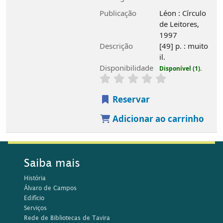
Rede de Bibliotecas do Algarve
Fundo bibliográfico
Atividades regulares
Município de Tavira
Horários
1 de Setembro a 30 de Junho
Segunda e Sábado, 14h00 às 18h45
Terça a Sexta-Feira, 10h00-18h45
1 de Julho a 31 de Agosto
Segunda a Sexta-feira, 10h00 às 17h15
Contactos