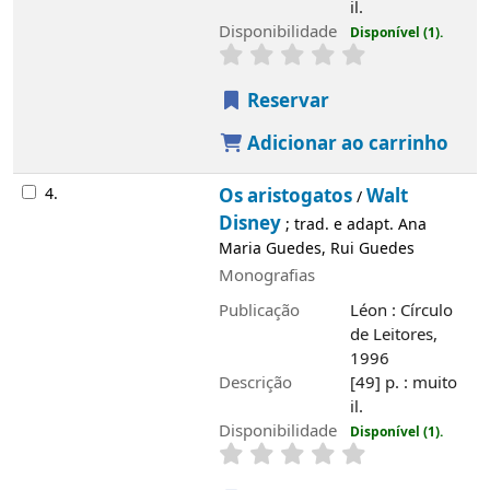
adapt. Ana Maria Guedes, Rui Guedes
Monografias
Publicação
Léon : Círculo de Leitores,
1996
Descrição
[49] p. : muito il.
Disponibilidade
Disponível (1).
Reservar
Adicionar ao carrinho
5.
A dama e o vagabundo
Walt Disney
/
;
trad. Ana Maria Guedes, Rui Guedes
Monografias
Publicação
Léon : Círculo de Leitores,
1996
Descrição
[49] p. : muito il.
Disponibilidade
Disponível (1).