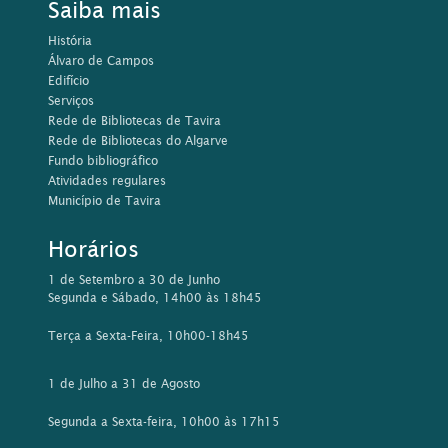
Segunda a Sexta-feira, 10h00 às 17h15
Contactos
Rua da Comunidade Lusíada, 21
8800-397 Tavira
Tel: 281 320 585/ 576
Email:
biblioteca@cm-tavira.pt
Este sítio Web utiliza cookies para tornar a sua utilização mais
agradável para o visitante. Ao continuar a utilizar este sítio
reconhece e aceita a nossa
política de cookies
Aceitar