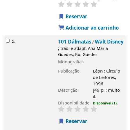
Disponibilidade
Disponível (1).
Reservar
Adicionar ao carrinho
6.
Pinóquio
Walt Disney
/
; trad. e adapt. Ana
Maria Guedes, Rui Guedes
Monografias
Publicação
Léon : Círculo de Leitores,
1997
Descrição
[49] p. : muito il.
Disponibilidade
Disponível (1).
Reservar
Adicionar ao carrinho