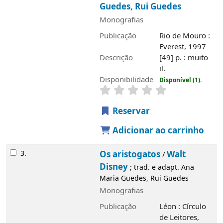
Disponibilidade
Disponível (1).
Reservar
Adicionar ao carrinho
3.
Os aristogatos
Walt Disney
/
; trad. e
adapt. Ana Maria Guedes, Rui Guedes
Monografias
Publicação
Léon : Círculo de Leitores,
1996
Descrição
[49] p. : muito il.
Disponibilidade
Disponível (1).
Reservar
Adicionar ao carrinho