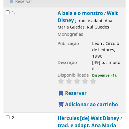
Reservar
Resultados
1.
A bela e o monstro
Walt Disney
/
; trad. e
adapt. Ana Maria Guedes, Rui Guedes
Monografias
Publicação
Léon : Círculo de Leitores,
1996
Descrição
[49] p. : muito il.
Disponibilidade
Disponível (1).
Reservar
Adicionar ao carrinho
2.
Hércules [de] Walt Disney
trad. e
/
adapt. Ana Maria Guedes, Rui Guedes
Monografias
Publicação
Rio de Mouro : Everest, 1997
Descrição
[49] p. : muito il.