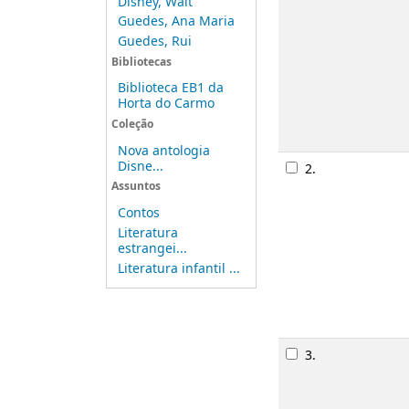
Disney, Walt
Guedes, Ana Maria
Guedes, Rui
Bibliotecas
Biblioteca EB1 da
Horta do Carmo
Coleção
Nova antologia
Disne...
2.
Assuntos
Contos
Literatura
estrangei...
Literatura infantil ...
3.