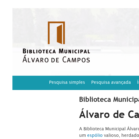
Pesquisa simples
Pesquisa avançada
Biblioteca Municip
Álvaro de C
A Biblioteca Municipal Álva
um
espólio
valioso, herdad