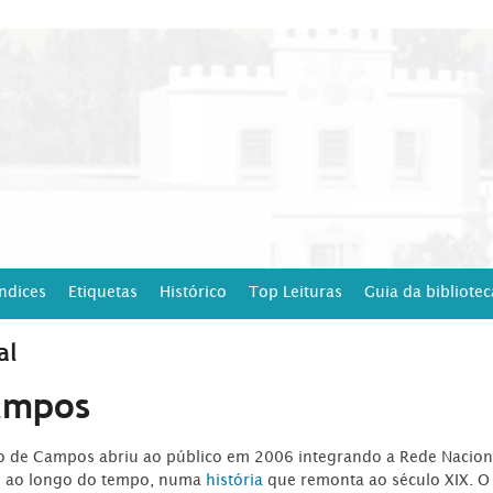
Índices
Etiquetas
Histórico
Top Leituras
Guia da bibliotec
al
ampos
ro de Campos abriu ao público em 2006 integrando a Rede Naciona
o ao longo do tempo, numa
história
que remonta ao século XIX. O 