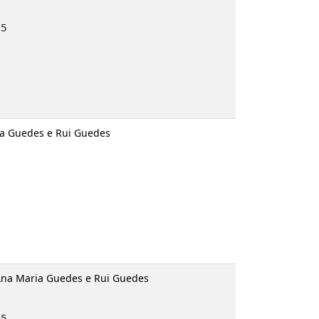
95
ria Guedes e Rui Guedes
 Ana Maria Guedes e Rui Guedes
95