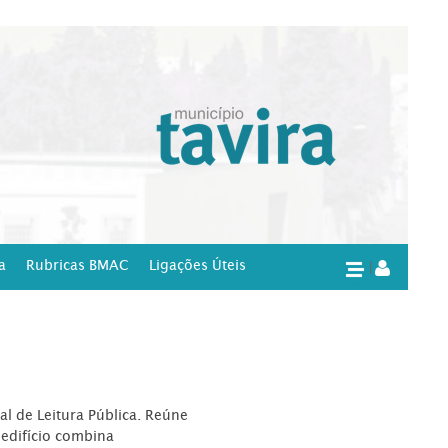
a
Rubricas BMAC
Ligações Úteis
|
l de Leitura Pública. Reúne
edifício combina