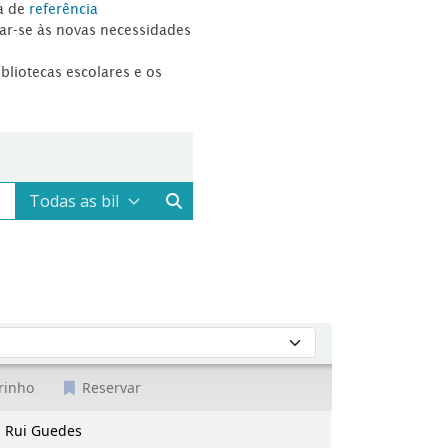
a de
referência
tar-se às novas necessidades
ibliotecas escolares e os
rinho
Reservar
. Rui Guedes