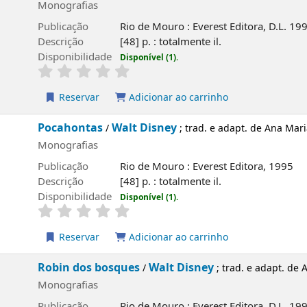
Monografias
Publicação
Rio de Mouro : Everest Editora, D.L. 19
Descrição
[48] p. : totalmente il.
Disponibilidade
Disponível (1).
Reservar
Adicionar ao carrinho
Pocahontas
Walt Disney
/
; trad. e adapt. de Ana Ma
Monografias
Publicação
Rio de Mouro : Everest Editora, 1995
Descrição
[48] p. : totalmente il.
Disponibilidade
Disponível (1).
Reservar
Adicionar ao carrinho
Robin dos bosques
Walt Disney
/
; trad. e adapt. de
Monografias
Publicação
Rio de Mouro : Everest Editora, D.L. 19