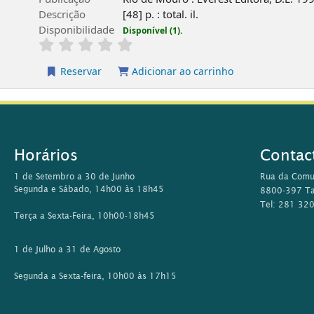
Descrição
[48] p. : total. il.
Disponibilidade
Disponível (1).
Reservar
Adicionar ao carrinho
Horários
Contac
1 de Setembro a 30 de Junho
Rua da Comu
Segunda e Sábado, 14h00 às 18h45
8800-397 Ta
Tel: 281 32
Terça a Sexta-Feira, 10h00-18h45
1 de Julho a 31 de Agosto
Segunda a Sexta-feira, 10h00 às 17h15