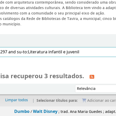
dade com arquitetura contemporânea, sendo considerado uma obr
co de diversas atividades culturais. A Biblioteca tem vindo a adap
volvimento com a comunidade o seu principal eixo de ação.
os catálogos da Rede de Bibliotecas de Tavira, a municipal, cinco b
o município.
isa recuperou 3 resultados.
Ordenar por:
Limpar todos
Selecionar títulos para:
Adicionar ao car
Dumbo
Walt Disney
/
; trad. Ana Maria Guedes ; adapt