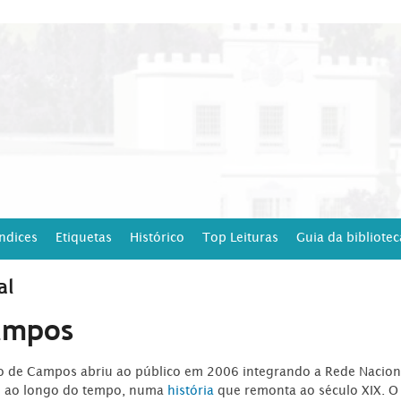
Índices
Etiquetas
Histórico
Top Leituras
Guia da bibliotec
al
ampos
ro de Campos abriu ao público em 2006 integrando a Rede Naciona
o ao longo do tempo, numa
história
que remonta ao século XIX. O 