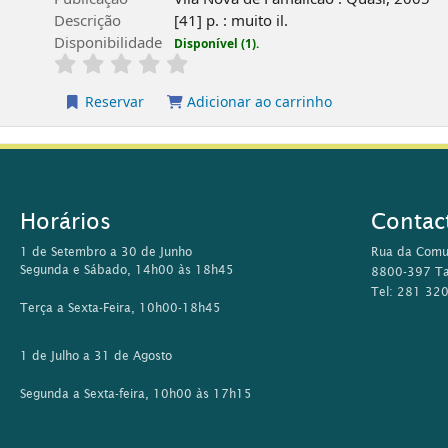
Descrição
[41] p. : muito il.
Disponibilidade
Disponível (1).
Reservar
Adicionar ao carrinho
Horários
Contac
1 de Setembro a 30 de Junho
Rua da Comu
Segunda e Sábado, 14h00 às 18h45
8800-397 Ta
Tel: 281 32
Terça a Sexta-Feira, 10h00-18h45
1 de Julho a 31 de Agosto
Segunda a Sexta-feira, 10h00 às 17h15