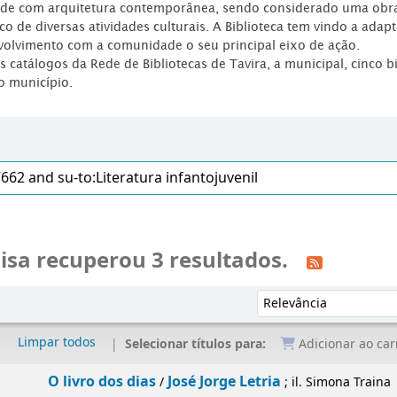
dade com arquitetura contemporânea, sendo considerado uma obr
co de diversas atividades culturais. A Biblioteca tem vindo a adap
volvimento com a comunidade o seu principal eixo de ação.
os catálogos da Rede de Bibliotecas de Tavira, a municipal, cinco b
o município.
isa recuperou 3 resultados.
Ordenar por:
Limpar todos
Selecionar títulos para:
Adicionar ao car
O livro dos dias
José Jorge Letria
/
; il. Simona Traina