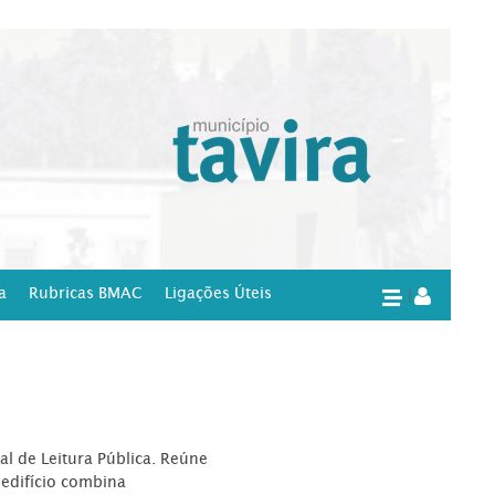
a
Rubricas BMAC
Ligações Úteis
|
l de Leitura Pública. Reúne
edifício combina