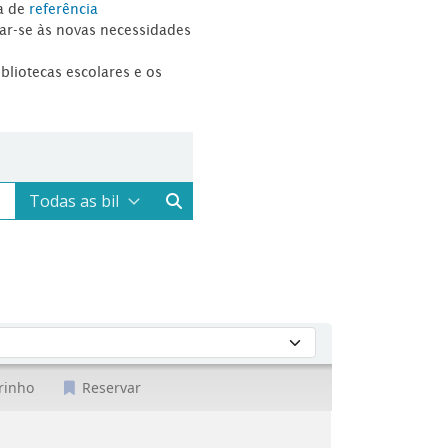
a de
referência
tar-se às novas necessidades
ibliotecas escolares e os
rinho
Reservar