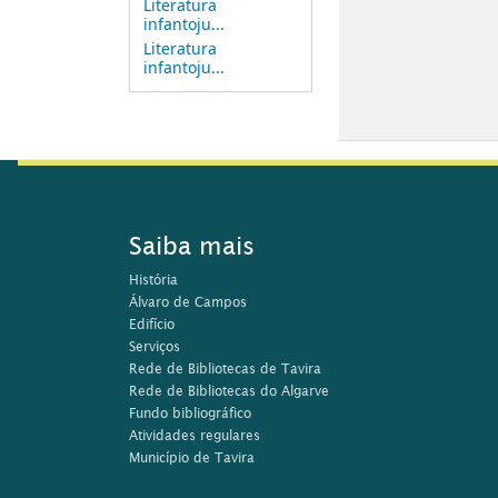
Literatura
infantoju...
Literatura
infantoju...
Saiba mais
História
Álvaro de Campos
Edifício
Serviços
Rede de Bibliotecas de Tavira
Rede de Bibliotecas do Algarve
Fundo bibliográfico
Atividades regulares
Município de Tavira