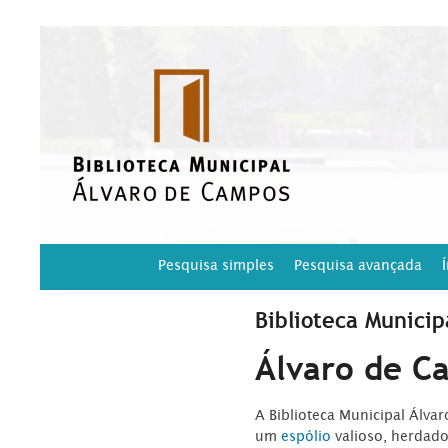
Pesquisa simples
Pesquisa avançada
Biblioteca Municip
Álvaro de C
A Biblioteca Municipal Álva
um
espólio
valioso, herdad