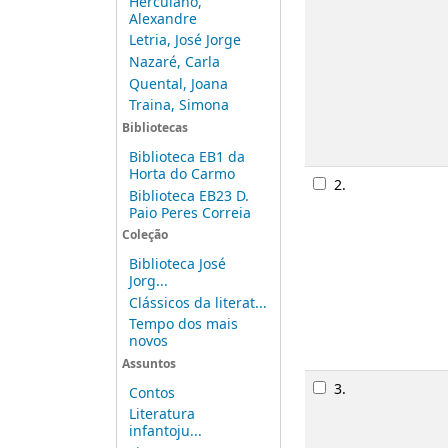
Herculano,
Alexandre
Letria, José Jorge
Nazaré, Carla
Quental, Joana
Traina, Simona
Bibliotecas
Biblioteca EB1 da
Horta do Carmo
2.
Biblioteca EB23 D.
Paio Peres Correia
Coleção
Biblioteca José
Jorg...
Clássicos da literat...
Tempo dos mais
novos
Assuntos
3.
Contos
Literatura
infantoju...