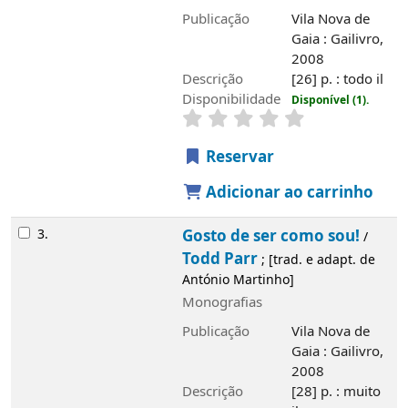
Publicação
Vila Nova de
Gaia : Gailivro,
2008
Descrição
[26] p. : todo il
Disponibilidade
Disponível (1).
Reservar
Adicionar ao carrinho
3.
Gosto de ser como sou!
/
Todd Parr
; [trad. e adapt. de
António Martinho]
Monografias
Publicação
Vila Nova de
Gaia : Gailivro,
2008
Descrição
[28] p. : muito