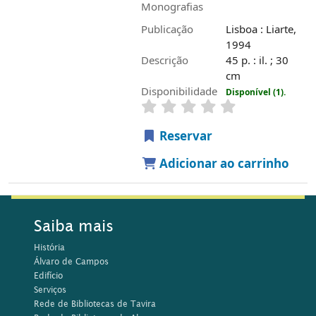
Monografias
Publicação
Lisboa : Liarte,
1994
Descrição
45 p. : il. ; 30
cm
Disponibilidade
Disponível (1).
Reservar
Adicionar ao carrinho
Saiba mais
História
Álvaro de Campos
Edifício
Serviços
Rede de Bibliotecas de Tavira