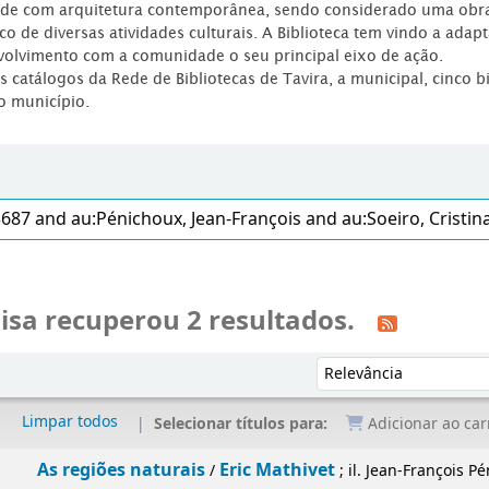
dade com arquitetura contemporânea, sendo considerado uma obr
co de diversas atividades culturais. A Biblioteca tem vindo a adap
volvimento com a comunidade o seu principal eixo de ação.
os catálogos da Rede de Bibliotecas de Tavira, a municipal, cinco b
o município.
isa recuperou 2 resultados.
Ordenar por:
Limpar todos
Selecionar títulos para:
Adicionar ao car
As regiões naturais
Eric Mathivet
/
; il. Jean-François Pé