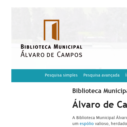
Pesquisa simples
Pesquisa avançada
Biblioteca Municip
Álvaro de C
A Biblioteca Municipal Álva
um
espólio
valioso, herdad