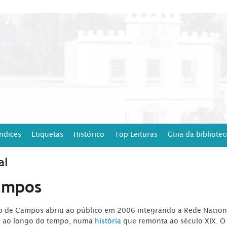
Índices
Etiquetas
Histórico
Top Leituras
Guia da bibliotec
al
ampos
ro de Campos abriu ao público em 2006 integrando a Rede Naciona
o ao longo do tempo, numa
história
que remonta ao século XIX. O 