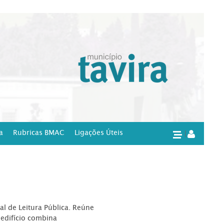
a
Rubricas BMAC
Ligações Úteis
|
l de Leitura Pública. Reúne
edifício combina