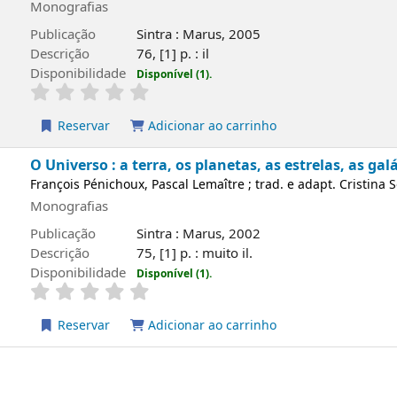
Monografias
Publicação
Sintra : Marus, 2005
Descrição
76, [1] p. : il
Disponibilidade
Disponível (1).
Reservar
Adicionar ao carrinho
O Universo : a terra, os planetas, as estrelas, as galá
François Pénichoux, Pascal Lemaître ; trad. e adapt. Cristina 
Monografias
Publicação
Sintra : Marus, 2002
Descrição
75, [1] p. : muito il.
Disponibilidade
Disponível (1).
Reservar
Adicionar ao carrinho