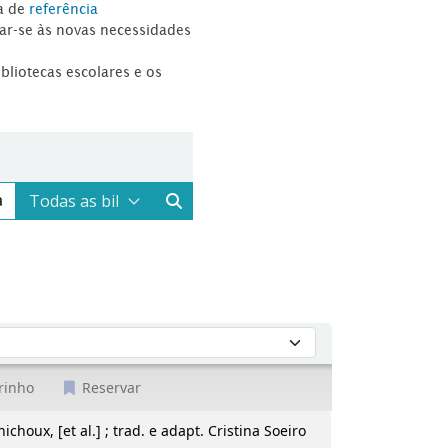
a de
referência
tar-se às novas necessidades
ibliotecas escolares e os
rinho
Reservar
nichoux, [et al.] ; trad. e adapt. Cristina Soeiro