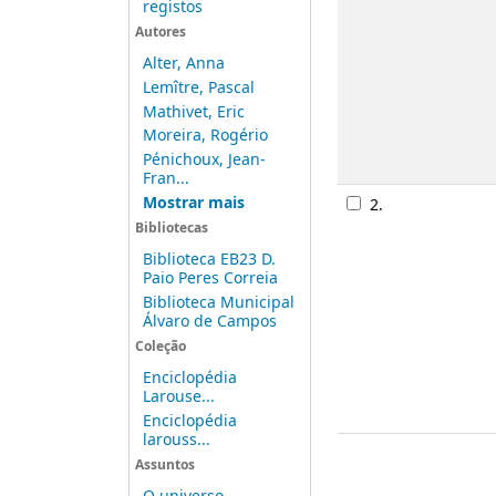
registos
Autores
Alter, Anna
Lemître, Pascal
Mathivet, Eric
Moreira, Rogério
Pénichoux, Jean-
Fran...
Mostrar mais
2.
Bibliotecas
Biblioteca EB23 D.
Paio Peres Correia
Biblioteca Municipal
Álvaro de Campos
Coleção
Enciclopédia
Larouse...
Enciclopédia
larouss...
Assuntos