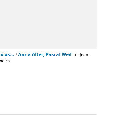
xias...
Anna Alter, Pascal Weil
/
; il. Jean-
Soeiro