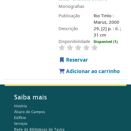
Monografias
Publicação
Rio Tinto :
Marus, 2000
Descrição
29, [2] p. : il. ;
31 cm
Disponibilidade
Disponível (1).
Reservar
Adicionar ao carrinho
Saiba mais
História
Álvaro de Campos
Edifício
Serviços
Rede de Bibliotecas de Tavira