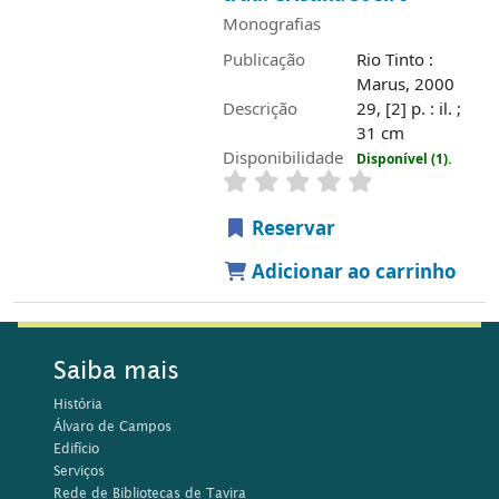
Monografias
Publicação
Rio Tinto :
Marus, 2000
Descrição
29, [2] p. : il. ;
31 cm
Disponibilidade
Disponível (1).
Reservar
Adicionar ao carrinho
Saiba mais
História
Álvaro de Campos
Edifício
Serviços
Rede de Bibliotecas de Tavira