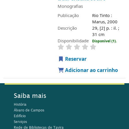
Monografias
Publicação
Rio Tinto :
Marus, 2000
Descrição
29, [2] p. : il. ;
31 cm
Disponibilidade
Disponível (1).
Reservar
Adicionar ao carrinho
Saiba mais
História
Álvaro de Campos
Edifício
Serviços
Rede de Bibliotecas de Tavira