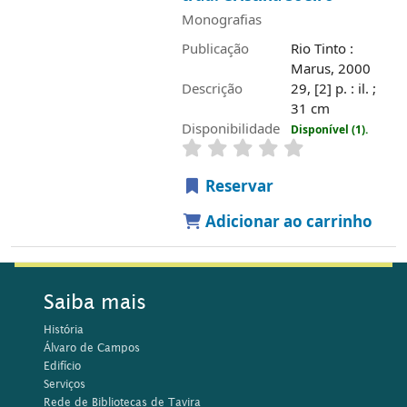
Monografias
Publicação
Rio Tinto :
Marus, 2000
Descrição
29, [2] p. : il. ;
31 cm
Disponibilidade
Disponível (1).
Reservar
Adicionar ao carrinho
Saiba mais
História
Álvaro de Campos
Edifício
Serviços
Rede de Bibliotecas de Tavira