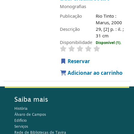
Monografias
Publicação
Rio Tinto :
Marus, 2000
Descrição
29, [2] p. : il. ;
31 cm
Disponibilidade
Disponível (1).
Reservar
Adicionar ao carrinho
Saiba mais
História
Álvaro de Campos
Edifício
Serviços
Rede de Bibliotecas de Tavira