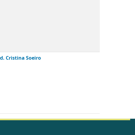
d. Cristina Soeiro