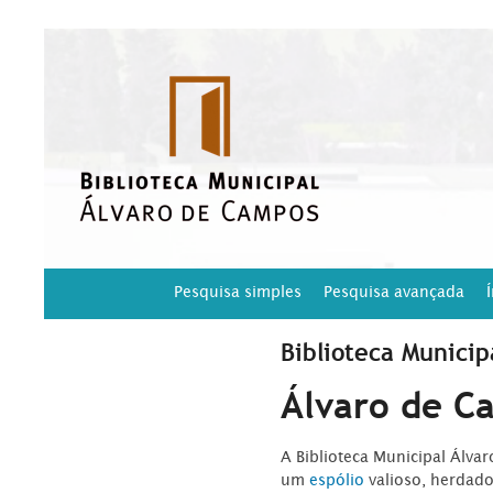
Pesquisa simples
Pesquisa avançada
Biblioteca Municip
Álvaro de C
A Biblioteca Municipal Álva
um
espólio
valioso, herdad