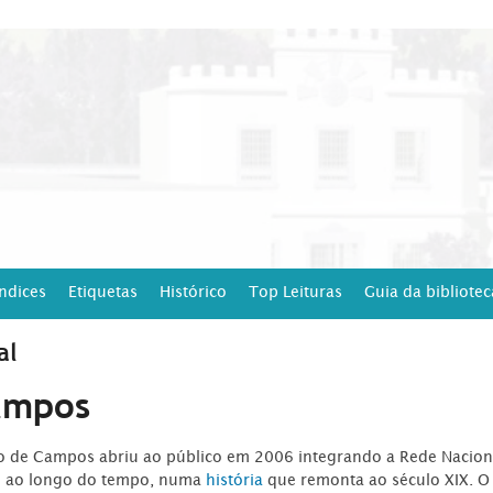
Índices
Etiquetas
Histórico
Top Leituras
Guia da bibliotec
al
ampos
ro de Campos abriu ao público em 2006 integrando a Rede Naciona
o ao longo do tempo, numa
história
que remonta ao século XIX. O 