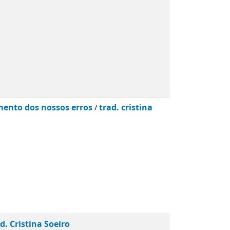
imento dos nossos erros
trad. cristina
/
d. Cristina Soeiro