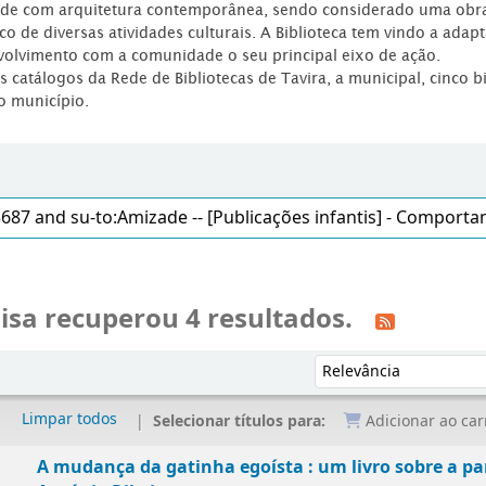
dade com arquitetura contemporânea, sendo considerado uma obr
co de diversas atividades culturais. A Biblioteca tem vindo a adap
volvimento com a comunidade o seu principal eixo de ação.
os catálogos da Rede de Bibliotecas de Tavira, a municipal, cinco b
o município.
isa recuperou 4 resultados.
Ordenar por:
Limpar todos
Selecionar títulos para:
Adicionar ao car
A mudança da gatinha egoísta : um livro sobre a pa