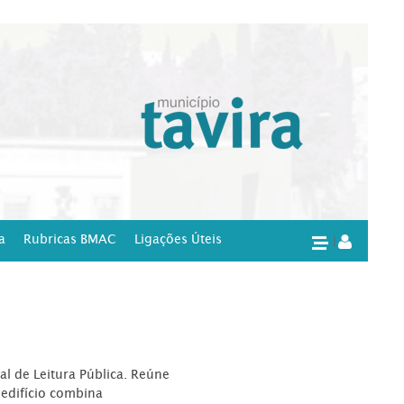
a
Rubricas BMAC
Ligações Úteis
|
l de Leitura Pública. Reúne
edifício combina