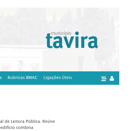
a
Rubricas BMAC
Ligações Úteis
|
l de Leitura Pública. Reúne
edifício combina