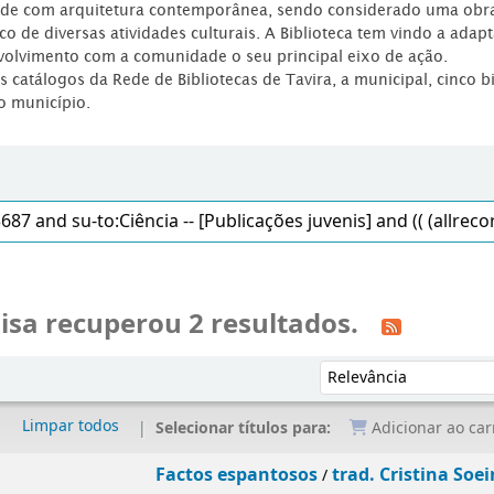
dade com arquitetura contemporânea, sendo considerado uma obr
co de diversas atividades culturais. A Biblioteca tem vindo a adap
volvimento com a comunidade o seu principal eixo de ação.
os catálogos da Rede de Bibliotecas de Tavira, a municipal, cinco b
o município.
isa recuperou 2 resultados.
Ordenar por:
Limpar todos
Selecionar títulos para:
Adicionar ao car
Factos espantosos
trad. Cristina Soei
/