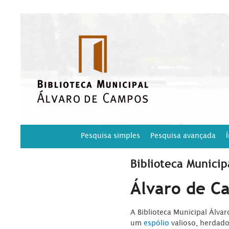
Pesquisa simples
Pesquisa avançada
Biblioteca Municip
Álvaro de C
A Biblioteca Municipal Álva
um
espólio
valioso, herdad