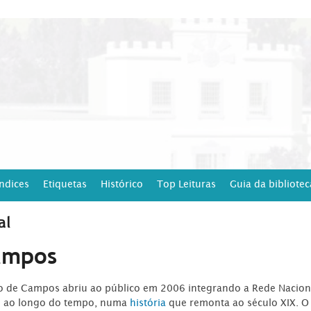
Índices
Etiquetas
Histórico
Top Leituras
Guia da bibliotec
al
ampos
ro de Campos abriu ao público em 2006 integrando a Rede Naciona
o ao longo do tempo, numa
história
que remonta ao século XIX. O 