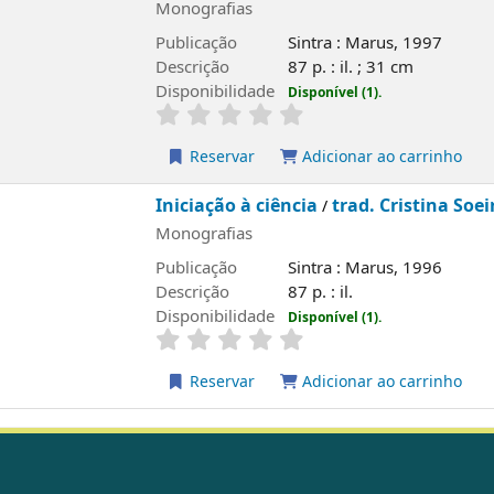
Monografias
Publicação
Sintra : Marus, 1997
Descrição
87 p. : il. ; 31 cm
Disponibilidade
Disponível (1).
Reservar
Adicionar ao carrinho
Iniciação à ciência
trad. Cristina Soei
/
Monografias
Publicação
Sintra : Marus, 1996
Descrição
87 p. : il.
Disponibilidade
Disponível (1).
Reservar
Adicionar ao carrinho