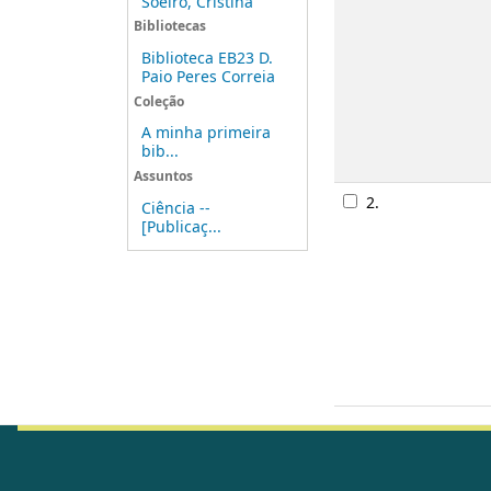
Soeiro, Cristina
Bibliotecas
Biblioteca EB23 D.
Paio Peres Correia
Coleção
A minha primeira
bib...
Assuntos
2.
Ciência --
[Publicaç...