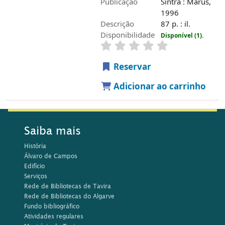
Publicação
Sintra : Marus,
1996
Descrição
87 p. : il.
Disponibilidade
Disponível (1).
Reservar
Adicionar ao carrinho
Saiba mais
História
Álvaro de Campos
Edifício
Serviços
Rede de Bibliotecas de Tavira
Rede de Bibliotecas do Algarve
Fundo bibliográfico
Atividades regulares