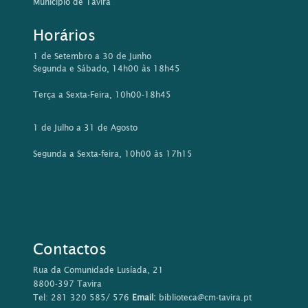
Município de Tavira
Horários
1 de Setembro a 30 de Junho
Segunda e Sábado, 14h00 às 18h45
Terça a Sexta-Feira, 10h00-18h45
1 de Julho a 31 de Agosto
Segunda a Sexta-feira, 10h00 às 17h15
Contactos
Rua da Comunidade Lusíada, 21
8800-397 Tavira
Tel: 281 320 585/ 576
Email:
biblioteca@cm-tavira.pt