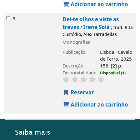
Adicionar ao carrinho
9.
Dei-te olhos e viste as
trevas
Irene Solá
/
; trad. Rita
Custódio, Àlex Tarradellas
Monografias
Publicação
Lisboa : Cavalo
de Ferro, 2025
Descrição
158, [2] p.
Imagem de
capa local
Disponibilidade
Disponível (1).
Reservar
Adicionar ao carrinho
Saiba mais