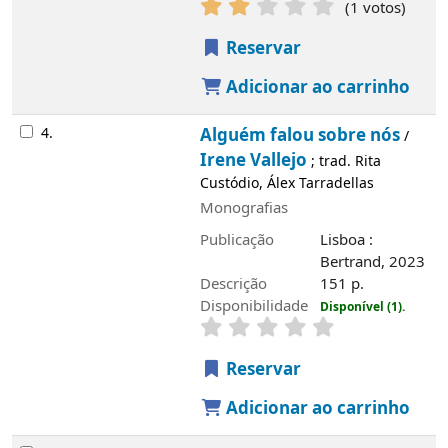
(1 votos)
Reservar
Adicionar ao carrinho
4.
Alguém falou sobre nós
/
Irene Vallejo
; trad. Rita
Custódio, Álex Tarradellas
Monografias
Publicação
Lisboa :
Bertrand, 2023
Descrição
151 p.
Disponibilidade
Disponível (1).
Reservar
Adicionar ao carrinho