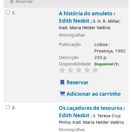
Reservar
Resultados
1.
A história do amuleto
/
Edith Nesbit
; il. H. R. Millar;
trad. Maria Helder Valério
Monografias
Publicação
Lisboa :
Presença, 1992
Descrição
233 p.
Disponibilidade
Disponível (1).
Reservar
Adicionar ao carrinho
2.
Os caçadores de tesouros
/
Edith Nesbit
; il. Teresa Cruz
Pinho; trad. Maria Helder Valério
Monografias