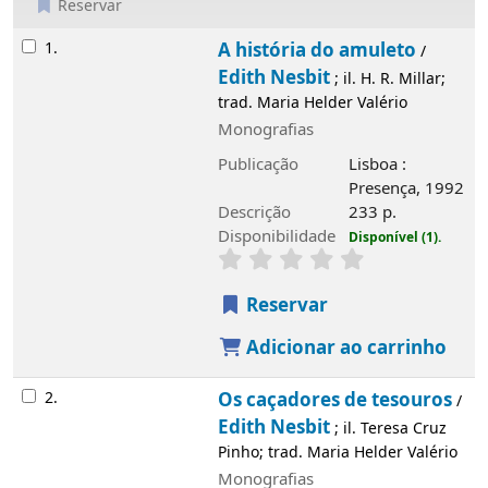
Reservar
Resultados
1.
A história do amuleto
/
Edith Nesbit
; il. H. R. Millar;
trad. Maria Helder Valério
Monografias
Publicação
Lisboa :
Presença, 1992
Descrição
233 p.
Disponibilidade
Disponível (1).
Reservar
Adicionar ao carrinho
2.
Os caçadores de tesouros
/
Edith Nesbit
; il. Teresa Cruz
Pinho; trad. Maria Helder Valério
Monografias