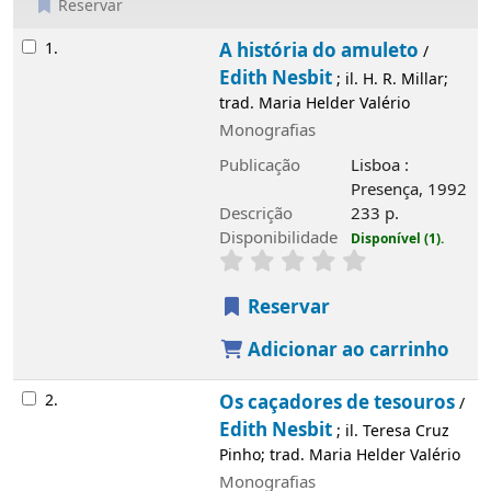
Reservar
Resultados
1.
A história do amuleto
/
Edith Nesbit
; il. H. R. Millar;
trad. Maria Helder Valério
Monografias
Publicação
Lisboa :
Presença, 1992
Descrição
233 p.
Disponibilidade
Disponível (1).
Reservar
Adicionar ao carrinho
2.
Os caçadores de tesouros
/
Edith Nesbit
; il. Teresa Cruz
Pinho; trad. Maria Helder Valério
Monografias