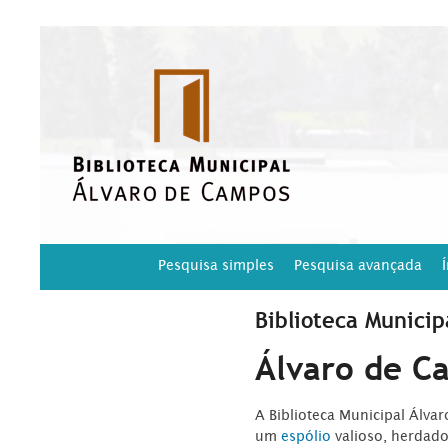
Pesquisa simples
Pesquisa avançada
Biblioteca Municip
Álvaro de C
A Biblioteca Municipal Álva
um
espólio
valioso, herdad