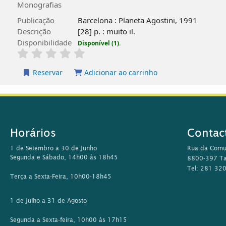
Monografias
Publicação
Barcelona : Planeta Agostini, 1991
Descrição
[28] p. : muito il.
Disponibilidade
Disponível (1).
Reservar
Adicionar ao carrinho
Horários
Contac
1 de Setembro a 30 de Junho
Rua da Comu
Segunda e Sábado, 14h00 às 18h45
8800-397 Ta
Tel: 281 32
Terça a Sexta-Feira, 10h00-18h45
1 de Julho a 31 de Agosto
Segunda a Sexta-feira, 10h00 às 17h15