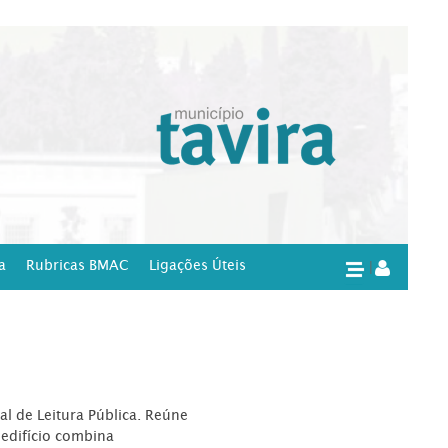
a
Rubricas BMAC
Ligações Úteis
|
l de Leitura Pública. Reúne
edifício combina