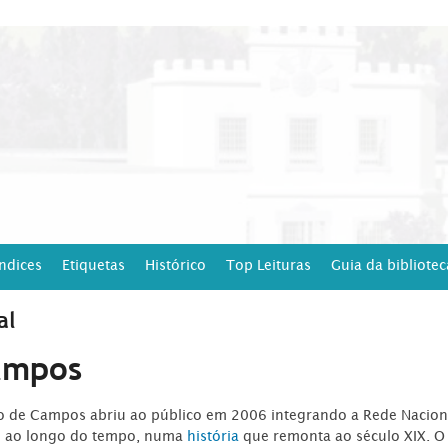
Índices
Etiquetas
Histórico
Top Leituras
Guia da bibliotec
al
ampos
ro de Campos abriu ao público em 2006 integrando a Rede Naciona
o ao longo do tempo, numa
história
que remonta ao século XIX. O 