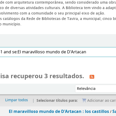
dade com arquitetura contemporânea, sendo considerado uma obr
co de diversas atividades culturais. A Biblioteca tem vindo a adap
volvimento com a comunidade o seu principal eixo de ação.
os catálogos da Rede de Bibliotecas de Tavira, a municipal, cinco b
o município.
isa recuperou 3 resultados.
Ordenar por:
Limpar todos
Selecionar títulos para:
Adicionar ao car
El maravilloso mundo de D'Artacan : los castillos
S
/