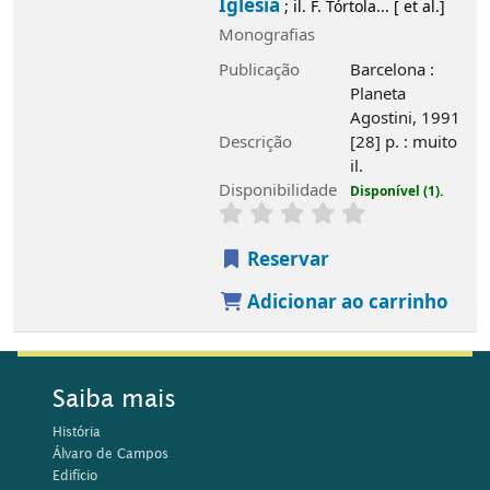
Iglesia
; il. F. Tórtola... [ et al.]
Monografias
Publicação
Barcelona :
Planeta
Agostini, 1991
Descrição
[28] p. : muito
il.
Disponibilidade
Disponível (1).
Reservar
Adicionar ao carrinho
Saiba mais
História
Álvaro de Campos
Edifício