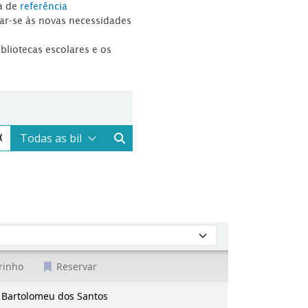
a de
referência
tar-se às novas necessidades
ibliotecas escolares e os
rinho
Reservar
l. Bartolomeu dos Santos