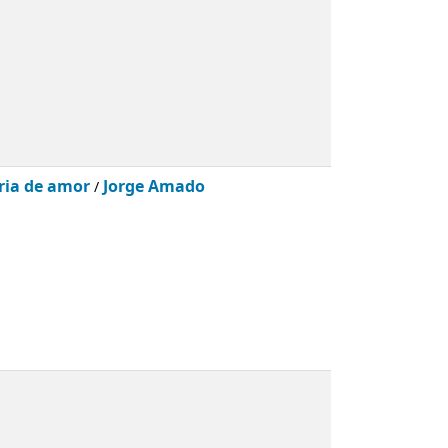
ria de amor
Jorge Amado
/