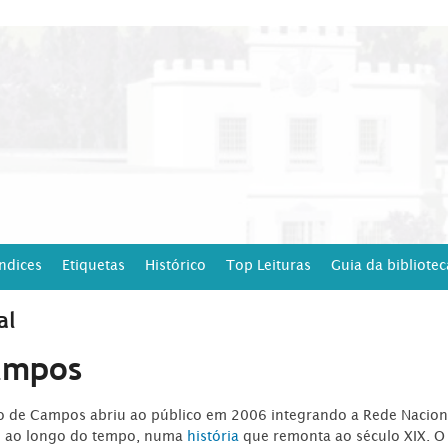
Índices
Etiquetas
Histórico
Top Leituras
Guia da bibliotec
al
ampos
ro de Campos abriu ao público em 2006 integrando a Rede Naciona
o ao longo do tempo, numa
história
que remonta ao século XIX. O 