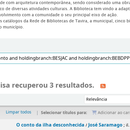
dade com arquitetura contemporânea, sendo considerado uma obr
co de diversas atividades culturais. A Biblioteca tem vindo a adap
volvimento com a comunidade o seu principal eixo de ação.
os catálogos da Rede de Bibliotecas de Tavira, a municipal, cinco b
o município.
isa recuperou 3 resultados.
Ordenar por:
Limpar todos
Selecionar títulos para:
Adicionar ao car
O conto da ilha desconhecida
José Saramago
/
; i