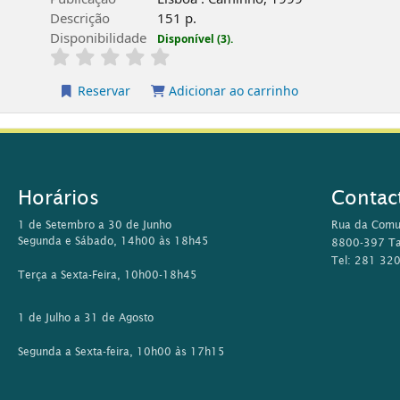
Descrição
151 p.
Disponibilidade
Disponível (3).
Reservar
Adicionar ao carrinho
Horários
Contac
1 de Setembro a 30 de Junho
Rua da Comu
Segunda e Sábado, 14h00 às 18h45
8800-397 Ta
Tel: 281 32
Terça a Sexta-Feira, 10h00-18h45
1 de Julho a 31 de Agosto
Segunda a Sexta-feira, 10h00 às 17h15