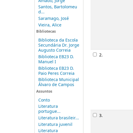
Amado, Jorge
Santos, Bartolomeu
d...
Saramago, José
Vieira, Alice
Bibliotecas
Biblioteca da Escola
Secundária Dr. Jorge
Augusto Correia
2.
Biblioteca EB23 D.
Manuel I
Biblioteca EB23 D.
Paio Peres Correia
Biblioteca Municipal
Álvaro de Campos
Assuntos
Conto
Literatura
portugue...
3.
Literatura brasileir...
Literatura juvenil
Literatura