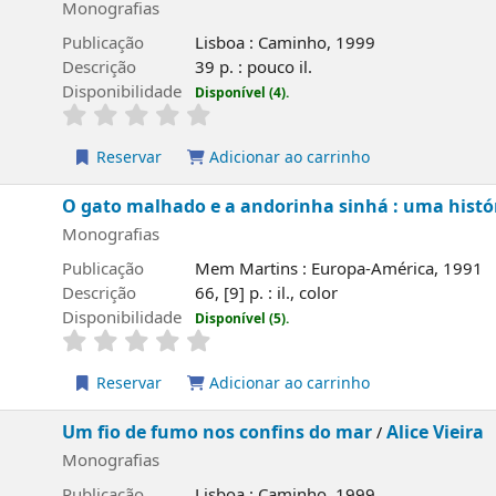
Monografias
Publicação
Lisboa : Caminho, 1999
Descrição
39 p. : pouco il.
Disponibilidade
Disponível (4).
Reservar
Adicionar ao carrinho
O gato malhado e a andorinha sinhá : uma histó
Monografias
Publicação
Mem Martins : Europa-América, 1991
Descrição
66, [9] p. : il., color
Disponibilidade
Disponível (5).
Reservar
Adicionar ao carrinho
Um fio de fumo nos confins do mar
Alice Vieira
/
Monografias
Publicação
Lisboa : Caminho, 1999