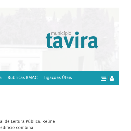
a
Rubricas BMAC
Ligações Úteis
|
l de Leitura Pública. Reúne
edifício combina