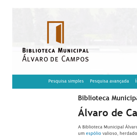
Pesquisa simples
Pesquisa avançada
Biblioteca Municip
Álvaro de C
A Biblioteca Municipal Álva
um
espólio
valioso, herdad