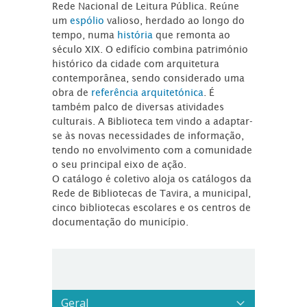
Rede Nacional de Leitura Pública. Reúne
um
espólio
valioso, herdado ao longo do
tempo, numa
história
que remonta ao
século XIX. O edifício combina património
histórico da cidade com arquitetura
contemporânea, sendo considerado uma
obra de
referência arquitetónica
. É
também palco de diversas atividades
culturais. A Biblioteca tem vindo a adaptar-
se às novas necessidades de informação,
tendo no envolvimento com a comunidade
o seu principal eixo de ação.
O catálogo é coletivo aloja os catálogos da
Rede de Bibliotecas de Tavira, a municipal,
cinco bibliotecas escolares e os centros de
documentação do município.