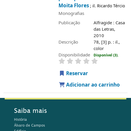
Moita Flores
; il. Ricardo Tércio
Monografias
Publicação
Alfragide : Casa
das Letras,
2010
Descrição
78, [3] p. : il.,
color
Disponibilidade
Disponível (3).
Reservar
Adicionar ao carrinho
Saiba mais
História
Álvaro de Campos