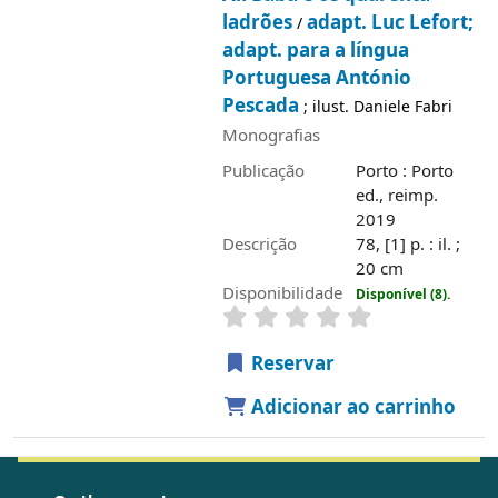
ladrões
adapt. Luc Lefort;
/
adapt. para a língua
Portuguesa António
Pescada
; ilust. Daniele Fabri
Monografias
Publicação
Porto : Porto
ed., reimp.
2019
Descrição
78, [1] p. : il. ;
20 cm
Disponibilidade
Disponível (8).
Reservar
Adicionar ao carrinho