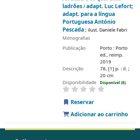
ladrões
adapt. Luc Lefort;
/
adapt. para a língua
Portuguesa António
Pescada
; ilust. Daniele Fabri
Monografias
Publicação
Porto : Porto
ed., reimp.
2019
Descrição
78, [1] p. : il. ;
20 cm
Disponibilidade
Disponível (8).
Reservar
Adicionar ao carrinho