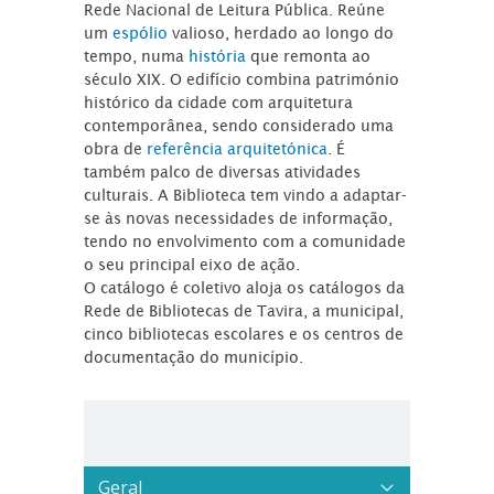
Rede Nacional de Leitura Pública. Reúne
um
espólio
valioso, herdado ao longo do
tempo, numa
história
que remonta ao
século XIX. O edifício combina património
histórico da cidade com arquitetura
contemporânea, sendo considerado uma
obra de
referência arquitetónica
. É
também palco de diversas atividades
culturais. A Biblioteca tem vindo a adaptar-
se às novas necessidades de informação,
tendo no envolvimento com a comunidade
o seu principal eixo de ação.
O catálogo é coletivo aloja os catálogos da
Rede de Bibliotecas de Tavira, a municipal,
cinco bibliotecas escolares e os centros de
documentação do município.