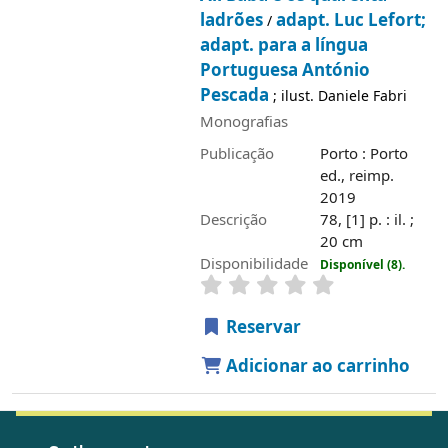
ladrões
adapt. Luc Lefort;
/
adapt. para a língua
Portuguesa António
Pescada
; ilust. Daniele Fabri
Monografias
Publicação
Porto : Porto
ed., reimp.
2019
Descrição
78, [1] p. : il. ;
20 cm
Disponibilidade
Disponível (8).
Reservar
Adicionar ao carrinho