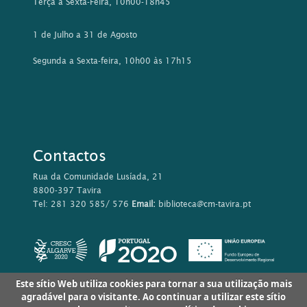
Terça a Sexta-Feira, 10h00-18h45
1 de Julho a 31 de Agosto
Segunda a Sexta-feira, 10h00 às 17h15
Contactos
Rua da Comunidade Lusíada, 21
8800-397 Tavira
Tel: 281 320 585/ 576
Email:
biblioteca@cm-tavira.pt
Este sítio Web utiliza cookies para tornar a sua utilização mais
agradável para o visitante. Ao continuar a utilizar este sítio