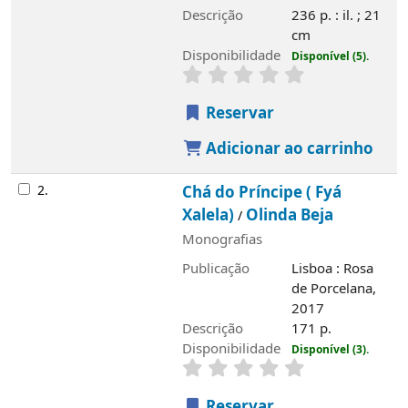
Descrição
236 p. : il. ; 21
cm
Disponibilidade
Disponível (5).
Reservar
Adicionar ao carrinho
2.
Chá do Príncipe ( Fyá
Xalela)
Olinda Beja
/
Monografias
Publicação
Lisboa : Rosa
de Porcelana,
2017
Descrição
171 p.
Disponibilidade
Disponível (3).
Reservar