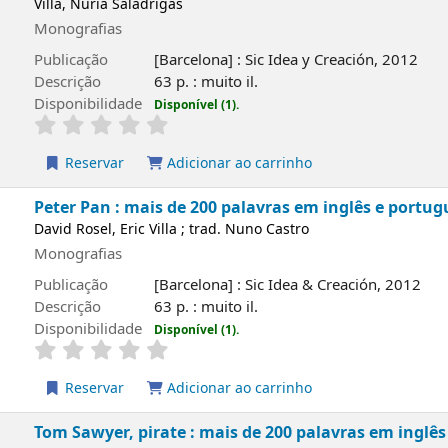
Villa, Núria Saladrigas
Monografias
Publicação
[Barcelona] : Sic Idea y Creación, 2012
Descrição
63 p. : muito il.
Disponibilidade
Disponível (1).
Reservar
Adicionar ao carrinho
Peter Pan : mais de 200 palavras em inglês e portug
David Rosel, Eric Villa ; trad. Nuno Castro
Monografias
Publicação
[Barcelona] : Sic Idea & Creación, 2012
Descrição
63 p. : muito il.
Disponibilidade
Disponível (1).
Reservar
Adicionar ao carrinho
Tom Sawyer, pirate : mais de 200 palavras em inglê