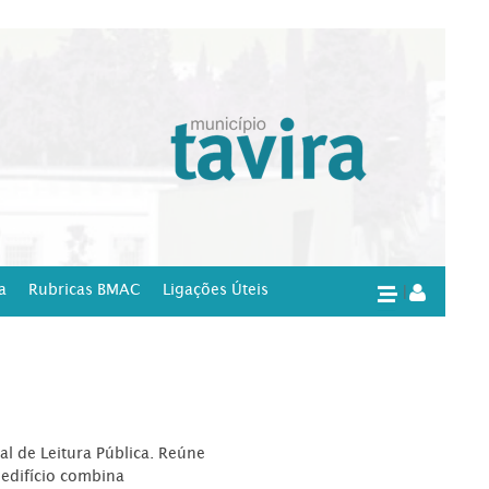
a
Rubricas BMAC
Ligações Úteis
|
l de Leitura Pública. Reúne
edifício combina