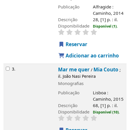
Publicação
Alfragide :
Caminho, 2014
Descrição
28, [1] p. : il.
Disponibilidade
Disponível (1).
Reservar
Adicionar ao carrinho
3.
Mar me quer
Mia Couto
/
;
il. João Nasi Pereira
Monografias
Publicação
Lisboa :
Caminho, 2015
Descrição
68, [1] p. : il.
Disponibilidade
Disponível (10).