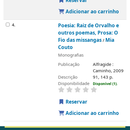
Reservar
Adicionar ao carrinho
4.
Poesia: Raiz de Orvalho e
outros poemas, Prosa: O
Fio das missangas
Mia
/
Couto
Monografias
Publicação
Alfragide :
Caminho, 2009
Descrição
91, 143 p.
Disponibilidade
Disponível (1).
Reservar
Adicionar ao carrinho