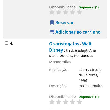
adapt. Ana Maria Guedes, Rui Guedes
Monografias
Publicação
Léon : Círculo de Leitores,
1996
Descrição
[49] p. : muito il.
Disponibilidade
Disponível (1).
Reservar
Adicionar ao carrinho
5.
A dama e o vagabundo
Walt Disney
/
;
trad. Ana Maria Guedes, Rui Guedes
Monografias
Publicação
Léon : Círculo de Leitores,
1996
Descrição
[49] p. : muito il.
Disponibilidade
Disponível (1).