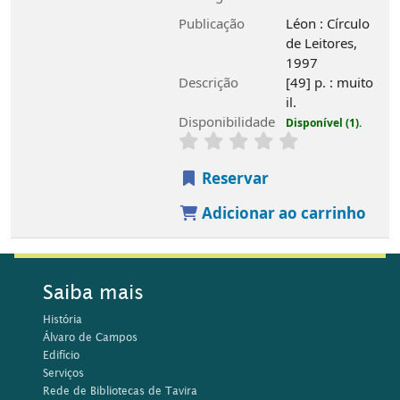
Rede de Bibliotecas do Algarve
Fundo bibliográfico
Atividades regulares
Município de Tavira
Horários
1 de Setembro a 30 de Junho
Segunda e Sábado, 14h00 às 18h45
Terça a Sexta-Feira, 10h00-18h45
1 de Julho a 31 de Agosto
Segunda a Sexta-feira, 10h00 às 17h15
Contactos