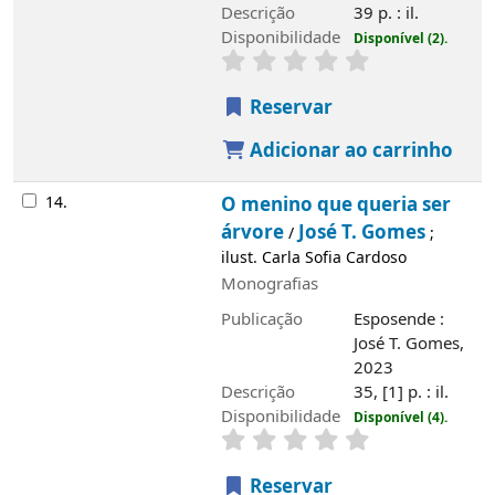
Descrição
39 p. : il.
Disponibilidade
Disponível (2).
Reservar
Adicionar ao carrinho
14.
O menino que queria ser
árvore
José T. Gomes
/
;
ilust. Carla Sofia Cardoso
Monografias
Publicação
Esposende :
José T. Gomes,
2023
Descrição
35, [1] p. : il.
Disponibilidade
Disponível (4).
Reservar