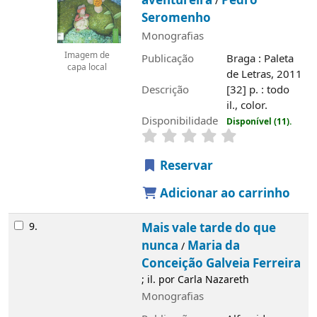
aventureira
Pedro
/
Seromenho
Monografias
Imagem de
Publicação
Braga : Paleta
capa local
de Letras, 2011
Descrição
[32] p. : todo
il., color.
Disponibilidade
Disponível (11).
Reservar
Adicionar ao carrinho
9.
Mais vale tarde do que
nunca
Maria da
/
Conceição Galveia Ferreira
; il. por Carla Nazareth
Monografias