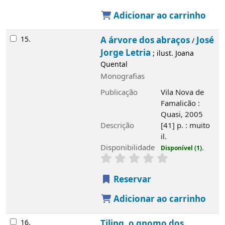
Adicionar ao carrinho
15.
A árvore dos abraços
José
/
Jorge Letria
; ilust. Joana
Quental
Monografias
Publicação
Vila Nova de
Famalicão :
Quasi, 2005
Descrição
[41] p. : muito
il.
Disponibilidade
Disponível (1).
Reservar
Adicionar ao carrinho
16.
Tiling, o gnomo dos