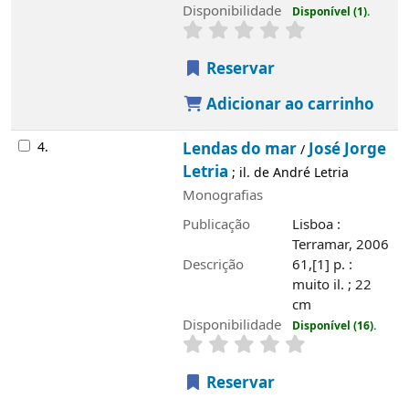
Disponibilidade
Disponível (1).
Reservar
Adicionar ao carrinho
4.
Lendas do mar
José Jorge
/
Letria
; il. de André Letria
Monografias
Publicação
Lisboa :
Terramar, 2006
Descrição
61,[1] p. :
muito il. ; 22
cm
Disponibilidade
Disponível (16).
Reservar