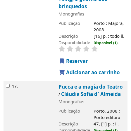
brinquedos
Monografias
Publicação
Porto : Majora,
2008
Descrição
[16] p. : todo il.
Disponibilidade
Disponível (1).
Reservar
Adicionar ao carrinho
17.
Pucca e a magia do Teatro
Cláudia Sofia d` Almeida
/
Monografias
Publicação
Porto, 2008 :
Porto editora
Descrição
47, [1] p. : il.
Disponibilidade
Disponível (1).