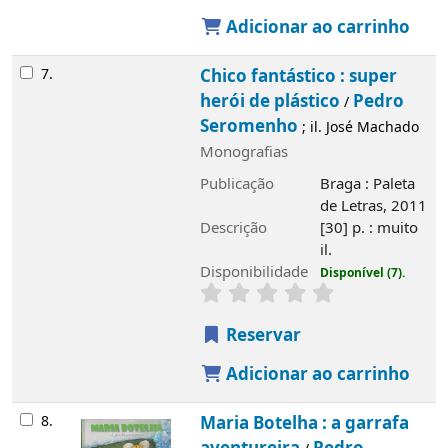
Adicionar ao carrinho
7.
Chico fantástico : super
herói de plástico
Pedro
/
Seromenho
; il. José Machado
Monografias
Publicação
Braga : Paleta
de Letras, 2011
Descrição
[30] p. : muito
il.
Disponibilidade
Disponível (7).
Reservar
Adicionar ao carrinho
8.
Maria Botelha : a garrafa