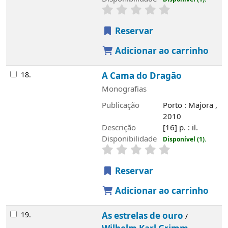
Reservar
Adicionar ao carrinho
18.
A Cama do Dragão
Monografias
Publicação
Porto : Majora ,
2010
Descrição
[16] p. : il.
Disponibilidade
Disponível (1).
Reservar
Adicionar ao carrinho
19.
As estrelas de ouro
/