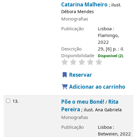
Catarina Malheiro
; ilust.
Débora Mendes
Monografias
Publicação
Lisboa :
Flamingo,
2022
Descrição
29, [6] p. : il.
Disponibilidade
Disponível (2).
Reservar
Adicionar ao carrinho
13.
Põe o meu Boné!
Rita
/
Pereira
; ilust. Ana Gabriela
Monografias
Publicação
Lisboa :
Betweien, 2022