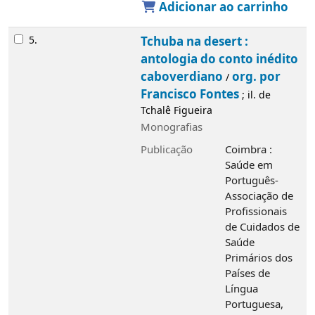
Adicionar ao carrinho
5.
Tchuba na desert :
antologia do conto inédito
caboverdiano
org. por
/
Francisco Fontes
; il. de
Tchalê Figueira
Monografias
Publicação
Coimbra :
Saúde em
Português-
Associação de
Profissionais
de Cuidados de
Saúde
Primários dos
Países de
Língua
Portuguesa,