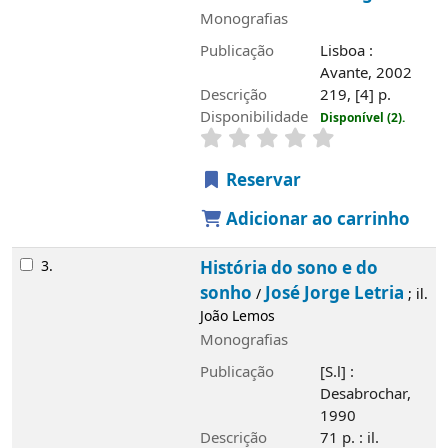
Monografias
Publicação
Lisboa :
Avante, 2002
Descrição
219, [4] p.
Disponibilidade
Disponível (2).
Reservar
Adicionar ao carrinho
3.
História do sono e do
sonho
José Jorge Letria
/
; il.
João Lemos
Monografias
Publicação
[S.l] :
Desabrochar,
1990
Descrição
71 p. : il.