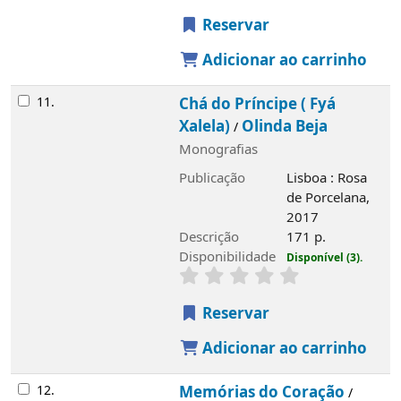
Reservar
Adicionar ao carrinho
11.
Chá do Príncipe ( Fyá
Xalela)
Olinda Beja
/
Monografias
Publicação
Lisboa : Rosa
de Porcelana,
2017
Descrição
171 p.
Disponibilidade
Disponível (3).
Reservar
Adicionar ao carrinho
12.
Memórias do Coração
/