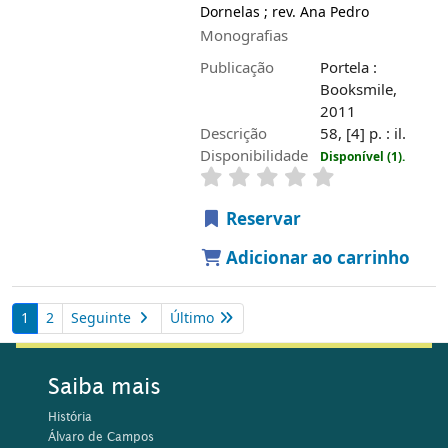
Dornelas ; rev. Ana Pedro
Monografias
Publicação
Portela :
Booksmile,
2011
Descrição
58, [4] p. : il.
Disponibilidade
Disponível (1).
Reservar
Adicionar ao carrinho
1
2
Seguinte
Último
Saiba mais
História
Álvaro de Campos