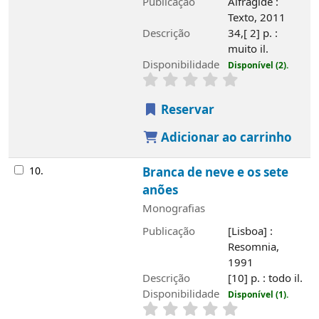
Publicação
Alfragide :
Texto, 2011
Descrição
34,[ 2] p. :
muito il.
Disponibilidade
Disponível (2).
Reservar
Adicionar ao carrinho
10.
Branca de neve e os sete
anões
Monografias
Publicação
[Lisboa] :
Resomnia,
1991
Descrição
[10] p. : todo il.
Disponibilidade
Disponível (1).