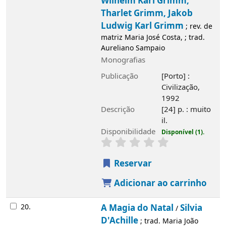
Wilhelm Karl Grimm,
Tharlet Grimm, Jakob
Ludwig Karl Grimm
; rev. de
matriz Maria José Costa, ; trad.
Aureliano Sampaio
Monografias
Publicação
[Porto] :
Civilização,
1992
Descrição
[24] p. : muito
il.
Disponibilidade
Disponível (1).
Reservar
Adicionar ao carrinho
20.
A Magia do Natal
Silvia
/
D'Achille
; trad. Maria João